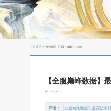
《大话西游2免费版》官网
>
新闻
> 攻略
【全服巅峰数据】
2015-06-01
导读：
【全服巅峰数据】最高法力排