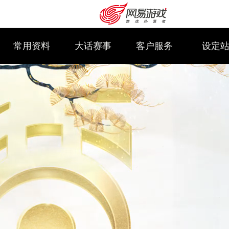
常用资料
大话赛事
客户服务
设定
购卡充值
客服中心