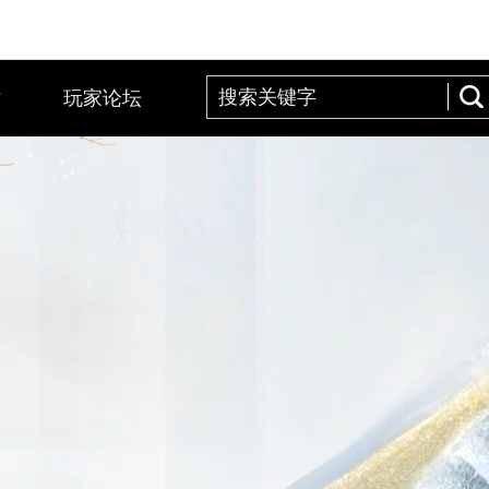
站
玩家论坛