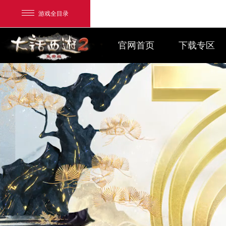
游戏全目录
官网首页
下载专区
网易游戏
游戏爱好者
我的足迹：
大话2免费版