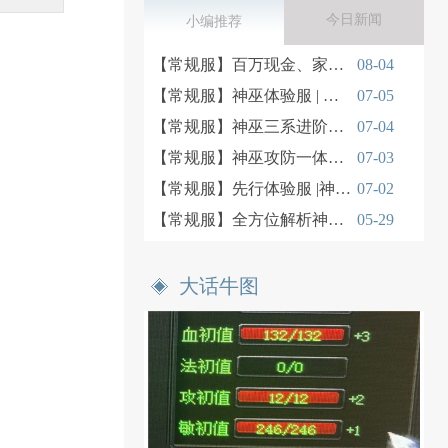
今日新闻
小编推荐
【常规服】百万现金、家电豪礼、永久时装免费拿！
08-04
【常规服】神巫体验服 | 神巫PVE日常实战
07-05
【常规服】神巫三系进阶玩法深度解读
07-04
【常规服】神巫攻防一体PK实战思路
07-03
【常规服】先行体验服 |神巫三系技能解析
07-02
【常规服】全方位解析神巫门派入门机制
05-29
大话牛图