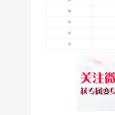
29
30
31
32
33