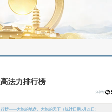
最高法力排行榜

分享到:
行榜——大炮的地盘、大炮的天下（统计日期5月21日）