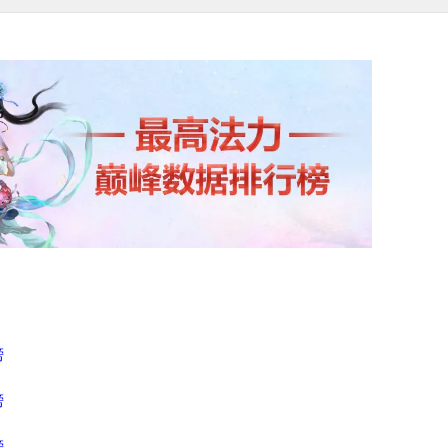
榜
榜
榜