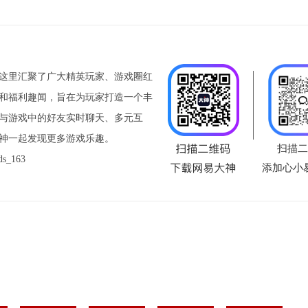
这里汇聚了广大精英玩家、游戏圈红
和福利趣闻，旨在为玩家打造一个丰
与游戏中的好友实时聊天、多元互
神一起发现更多游戏乐趣。
扫描二
_163
添加心小