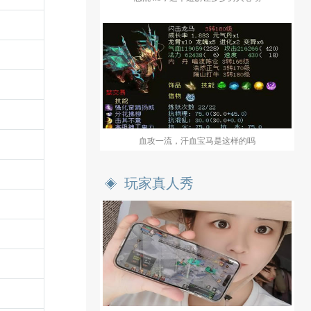
血攻一流，汗血宝马是这样的吗
玩家真人秀