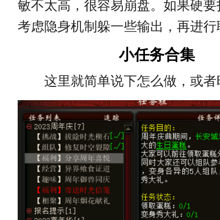
敏不太高，很容易崩盘。如果硬要
考虑隐身机制躲一些输出，再进行
小任务合集
这里就简单说下怎么做，或者