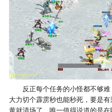
反正每个任务的小怪都不够难
大力切个霹雳秒也能秒死，要是有
黄就清场了。唯一值得说道的是在