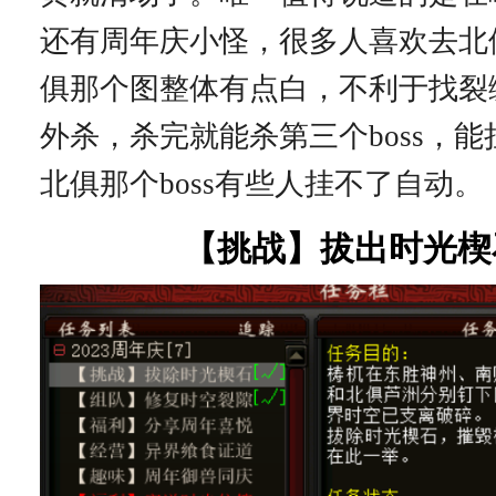
还有周年庆小怪，很多人喜欢去北
俱那个图整体有点白，不利于找裂
外杀，杀完就能杀第三个boss，
北俱那个boss有些人挂不了自动。
【挑战】拔出时光楔