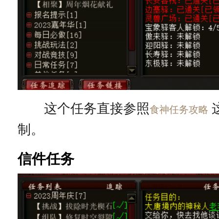
这个任务直接参照
食神任务攻略
制。
信件任务