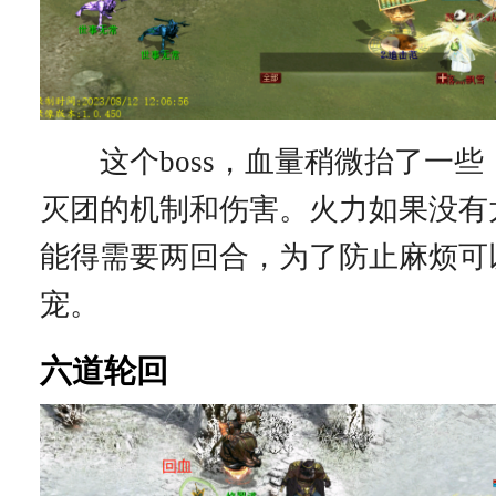
这个boss，血量稍微抬了一些
灭团的机制和伤害。火力如果没有
能得需要两回合，为了防止麻烦可
宠。
六道轮回