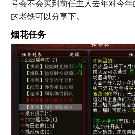
号会不会买到前任主人去年对今年
的老铁可以分享下。
烟花任务