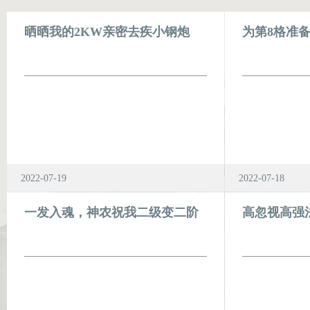
晒晒我的2KW亲密去疾小钢炮
为第8格准备
2022-07-19
2022-07-18
一发入魂，神农祝我二级变二阶
高忽视高强