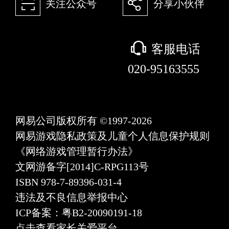
򰀁
򰀂
关注公众号
分享小伙伴
򰀃
客服电话
020-95163555
网易公司版权所有 ©1997-2026
网易游戏隐私政策及儿童个人信息保护规则
《网络游戏管理暂行办法》
文网游备字[2014]C-RPG113号
ISBN 978-7-89396-031-4
违法及不良信息举报中心
ICP备案：粤B2-20090191-18
点击查看家长关爱平台