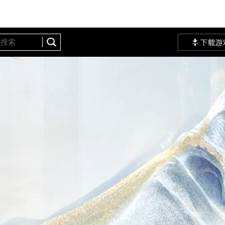
定站
网易大神