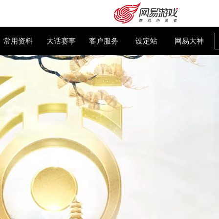
大话百科
常用资料
大话赛事
客户服务
设
购卡充值
客服中心