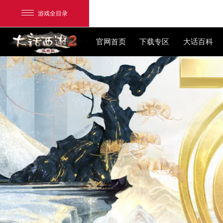
游戏全目录
官网首页
下载专区
网易游戏
游戏爱好者
我的足迹：
大话2免费版