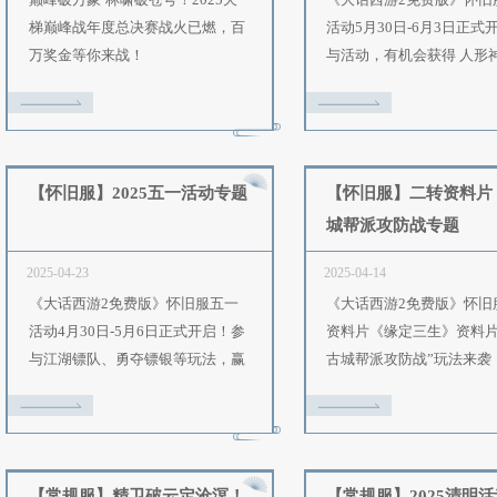
“青
【常规服】2025天梯巅峰战年
度总决赛专题
2025-05-21
2
白娘子
巅峰破万象·林啸破苍穹！2025天
梯巅峰战年度总决赛战火已燃，百
万奖金等你来战！
【怀旧服】2025五一活动专题