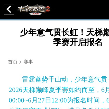
少年意气贯长虹！天梯
季赛开启报名
首页 > 赛事
雷霆蓄势千山动，少年意气贯
2026天梯巅峰夏季赛如约而至，6月
00:00~6月27日12:00为报名时间，6