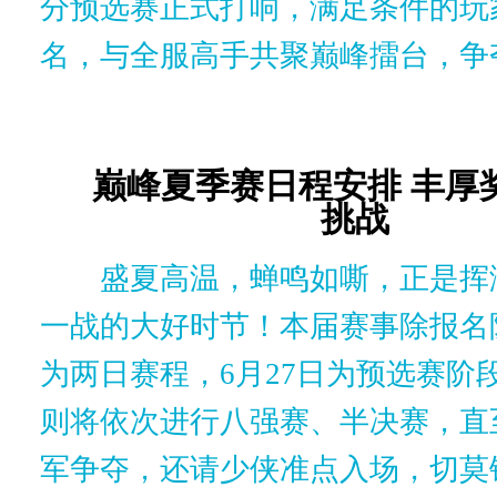
分预选赛正式打响，满足条件的玩
名，与全服高手共聚巅峰擂台，争
巅峰夏季赛日程安排 丰厚
挑战
盛夏高温，蝉鸣如嘶，正是挥
一战的大好时节！
本届赛事除报名
为两日赛程，6月27日为预选赛阶段
则将依次进行八强赛、半决赛，直
军争夺，还请少侠准点入场，切莫