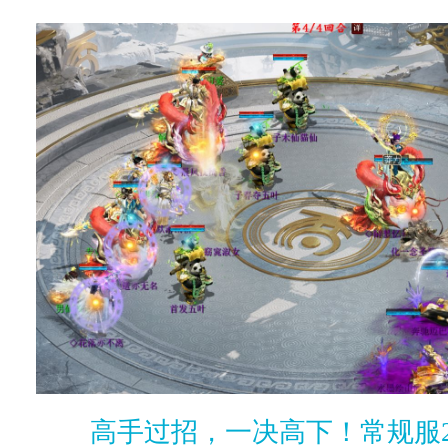
高手过招，一决高下！常规服2