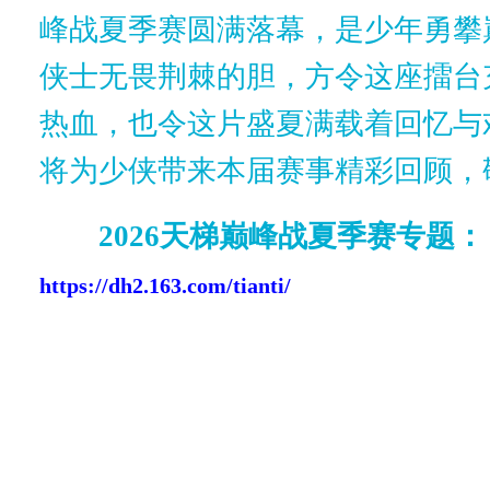
峰战夏季赛圆满落幕，是少年勇攀
侠士无畏荆棘的胆，方令这座擂台
热血，也令这片盛夏满载着回忆与
将为少侠带来本届赛事精彩回顾，
2026天梯巅峰战夏季赛专题：
https://dh2.163.com/tianti/