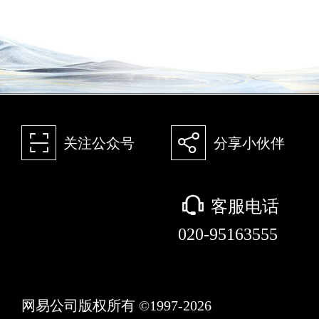
򰀁
򰀂
关注公众号
分享小伙伴
򰀃
客服电话
020-95163555
网易公司版权所有 ©1997-2026