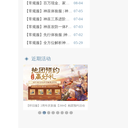
化有区别。
小编推荐