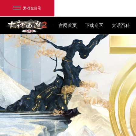
游戏全目录
官网首页
下载专区
网易游戏
游戏爱好者
我的足迹：
大话2免费版