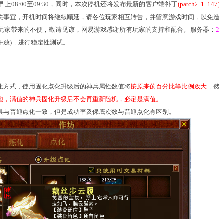
务器的稳定和服务质量，《大话西游2免费版》怀旧服将于2024年12
工作，维护时间为早上08:00至09:30。
稳定和服务质量，《大话西游2免费版》怀旧服将于
2024年12
维护时间为早上08:00至09:30，同时，本次停机还将发布最新
法完成维护相关事宜，开机时间将继续顺延，请各位玩家相互转告
于停机期间给玩家带来的不便，敬请见谅，网易游戏感谢所有玩家
放(9:00左右开放)，进行稳定性测试。
内容：
固化点化：
增固化点化方式，使用固化点化升级后的神兵属性数值将
按原
新随机。
特别地，满值的神兵固化升级后不会再重新随机，必定是