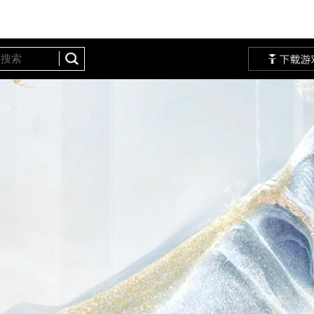
定站
网易大神