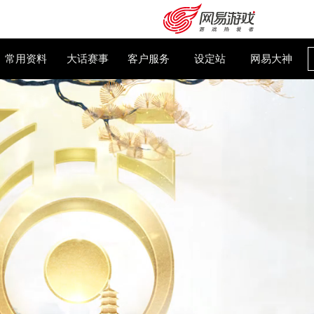
大话百科
常用资料
大话赛事
客户服务
设
购卡充值
客服中心