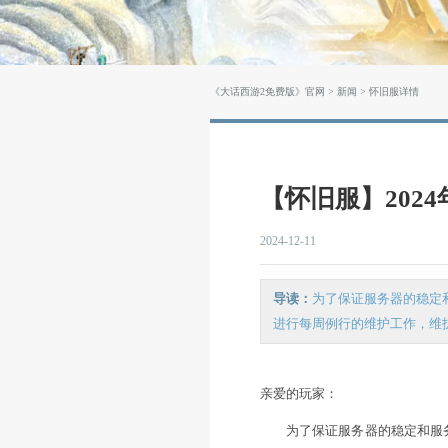
《大话西游2免费版》官网
>
新闻
>
【怀旧服】
2024-12-11