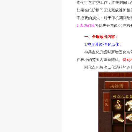
导读：
为了保证服
进行每周例行的维护
亲爱的玩家：
为了保证服务器的
周例行的维护工作，
如果在维护期间无
不必要的损失；对
2 太虚幻境
将优先开
一、全服放出
1.神兵升级-
神兵点化升级时新
在极小的范围内重