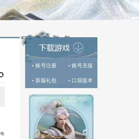
账号注册




分享到:
新服礼包