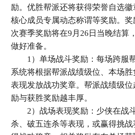
励。优胜帮派还将获得荣誉自选徽
核心成员专属动态称谓等奖励。奖
次赛季奖励将在9月26日当晚结算
做好准备。
1）单场战斗奖励：每场跨服帮
系统将根据帮派战绩级位、本场胜
表现发放战功奖章。帮派战绩级位
励与获胜奖励越丰厚。
2）战场表现奖励：少侠在战斗
杀、破五连杀等表现，或赢得挑战