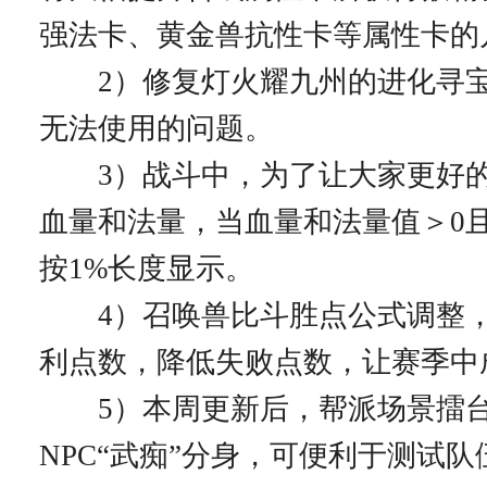
强法卡、黄金兽抗性卡等属性卡的
2）修复灯火耀九州的进化寻宝
无法使用的问题。
3）战斗中，为了让大家更好的
血量和法量，当血量和法量值＞0且
按1%长度显示。
4）召唤兽比斗胜点公式调整，
利点数，降低失败点数，让赛季中
5）本周更新后，帮派场景擂台
NPC“武痴”分身，可便利于测试