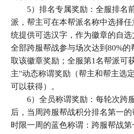
5）排名专属奖励：全服排名前
派，帮主可在本帮派名称中选择任
统提供可选汉字，作为徽章的自选
全部跨服帮战参与场次达到80%的
取该徽章奖励；全服第1名帮派可获
主"动态称谓奖励（帮主和帮主选定
可以获得）。
6）全员称谓奖励：每轮次跨服
后，当周跨服帮战积分排名第一的
时限一周的蓝色称谓：跨服帮战第