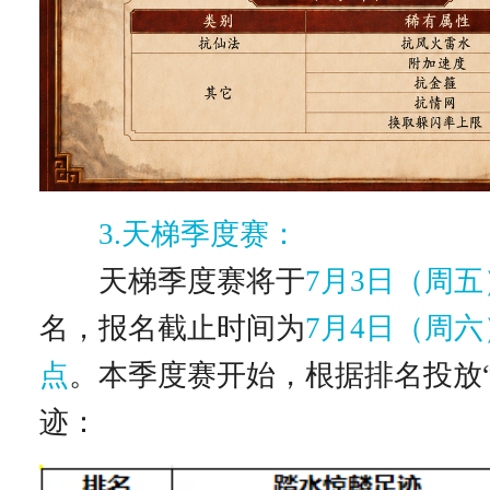
3.天梯季度赛：
天梯季度赛将于
7月3日（周五
名，报名截止时间为
7月4日（周六
点
。本季度赛开始，根据排名投放“
迹：