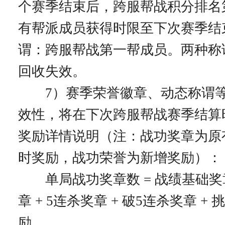
个赛季结束后，跨服帮战积分排名
有帮派成员获得时限至下次赛季结
谓：跨服帮战第一帮成员。两种称
回收失效。
7）赛季荣誉徽章、动态称谓等
效性，将在下次跨服帮战赛季结算
奖励详情说明（注：战功奖章为原
时奖励，战功荣誉为新增奖励）：
单局战功奖章数 = 战绩基础奖章
章 + 5连杀奖章 + 破5连杀奖章 +
励