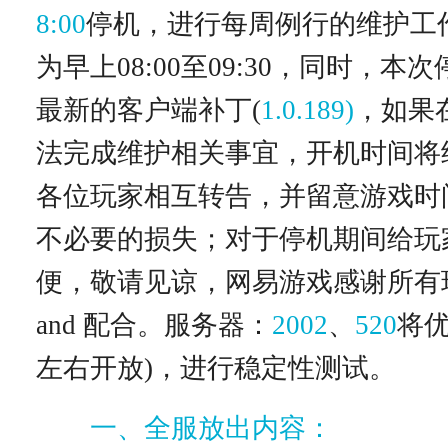
8:00
停机，进行每周例行的维护工
为早上08:00至09:30，同时，本
最新的客户端补丁(
1.0.189)
，如果
法完成维护相关事宜，开机时间将
各位玩家相互转告，并留意游戏时
不必要的损失；对于停机期间给玩
便，敬请见谅，网易游戏感谢所有
and 配合。服务器：
2002
、
520
将优
左右开放)，进行稳定性测试。
一、全服放出内容：