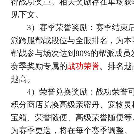
得战功奖章。相关奖励存在单场获
见下文。
3）赛季荣誉奖励：赛季结束后
派跨服帮战段位与全服排名，为本
帮战参与场次达到80%的帮派成员
赛季奖励专属的
战功荣誉
。排名越
越高。
4）荣誉兑换奖励：战功荣誉可
积分商店兑换高级亲密丹、宠物灵
宝箱、荣誉随便、高级荣誉随便等
为赛季更迭，将在每个赛季调整。