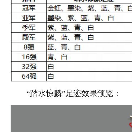
“踏水惊麟”足迹效果预览：