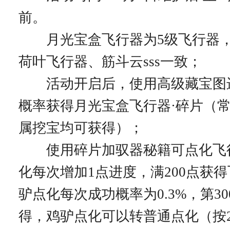
前。
月光宝盒飞行器为5级飞行器，
荷叶飞行器、筋斗云sss一致；
活动开启后，使用高级藏宝图
概率获得月光宝盒飞行器·碎片（
属挖宝均可获得）；
使用碎片加驭器秘籍可点化飞
化每次增加1点进度，满200点获
驴点化每次成功概率为0.3%，第3
得，鸡驴点化可以转普通点化（按2