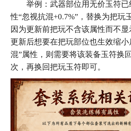
举例：武器部位用无价玉符已
性“忽视抗混+0.7%”，替换为把
因为更新前把玩不含该属性而不显
更新后想要在把玩部位也生效缩小
混”属性，则需要将该装备玉符换
次，再换回把玩玉符即可。