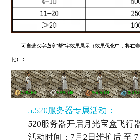
　　可自选汉字徽章"帮"字效果展示（效果优化中，将在
化）：
5.520服务器专属活动：
520服务器开启月光宝盒飞行
活动时间：7月2日维护后 至 7