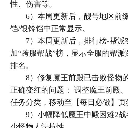
性、伤害等。
6）本周更新后，靓号地区前缀
铛/银铃铛中正常显示。
7）本周更新后，排行榜-帮派
加“跨服帮战”榜，显示全服的帮派
排名。
8）修复魔王前殿已击败怪物的
正确变红的问题； 调整魔王前殿
任务分类，移动至【每日必做】页
9）小幅降低魔王中殿困难2战
少怪物人法抗性。