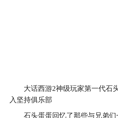
大话西游2神级玩家第一代石头
入坚持俱乐部
石头蛋蛋回忆了那些与兄弟们