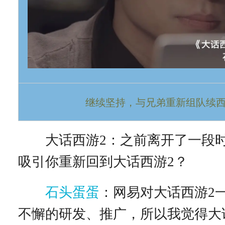
继续坚持，与兄弟重新组队续
大话西游2：之前离开了一段时
吸引你重新回到大话西游2？
石头蛋蛋
：网易对大话西游2
不懈的研发、推广，所以我觉得大话西