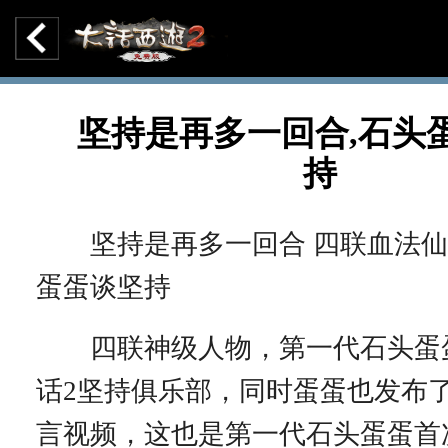
坚持是再多一回合,石头
持
坚持是再多一回合 四联血法仙
蛋蛋谈坚持
四联神级人物，第一代石头蛋
话2坚持俱乐部，同时蛋蛋也发布
言视频，这也是第一代石头蛋蛋首