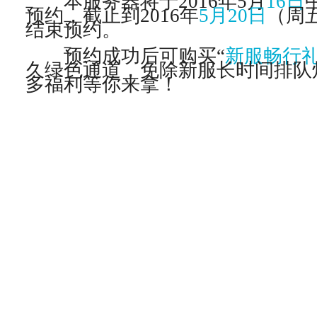
本服务器将于2016年5月
16日
预约，截止到2016年
5月20日
（周
结束预约。
预约成功后可购买“
新服畅行
久绿色通道，免除新服长时间排队
多福利等你来拿！