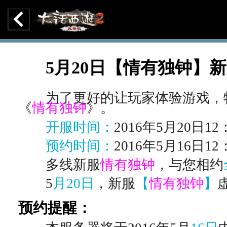
5月20日【情有独钟】
为了更好的让玩家体验游戏，特开
《
情有独钟
》。
开服时间：
2016年5月20日12
预约时间：
2016年5月16日1
多线新服
情有独钟
，与您相约
5
月20日
，新服
【
情有独钟
】
预约提醒：