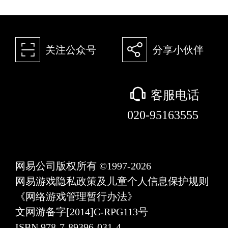
򰀁
򰀂
关注公众号
分享小伙伴
򰀃
客服电话
020-95163555
网易公司版权所有 ©1997-2026
网易游戏隐私政策及儿童个人信息保护规则
《网络游戏管理暂行办法》
文网游备字[2014]C-RPG113号
ISBN 978-7-89396-031-4