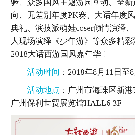
验、众多国风主题游园互动、全新
向、无差别年度PK赛、大话年度
典礼、演技派萌娃coser倾情演绎
人现场演绎《少年游》等众多精彩
2018大话西游国风嘉年华！
活动时间
：2018年8月11日至
活动地点
：广州市海珠区新港东
广州保利世贸展览馆HALL6 3F