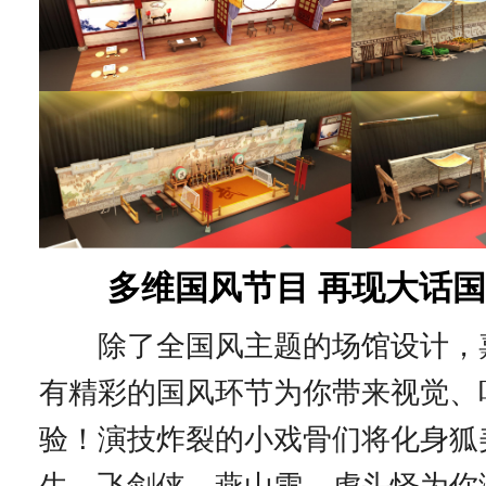
多维国风节目 再现大话
除了全国风主题的场馆设计，
有精彩的国风环节为你带来视觉、
验！演技炸裂的小戏骨们将化身狐
生、飞剑侠、燕山雪、虎头怪为你