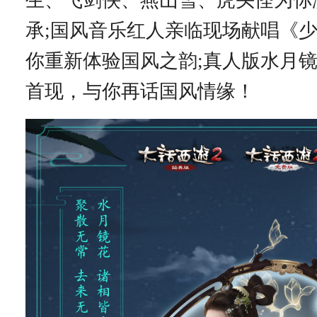
承;国风音乐红人亲临现场献唱《
你重新体验国风之韵;真人版水月
首现，与你再话国风情缘！