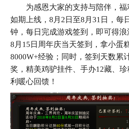
为感恩大家的支持与陪伴，福
如期上线，8月2日至8月31日，每
钟，每日完成游戏签到，即可得浪
8月15日周年庆当天签到，拿小蛋
8000W+经验；同时，签到天数累
奖，精美鸡驴挂件、手办12藏、
利暖心回馈！