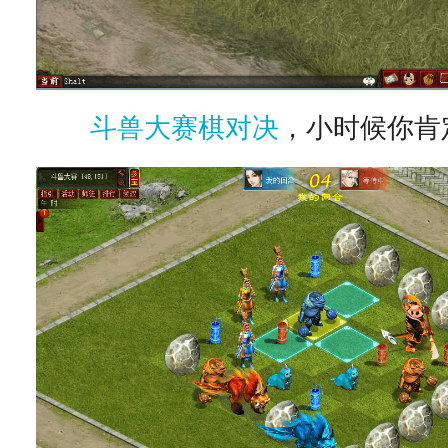
斗兽大赛棋对决
，小时候你肯