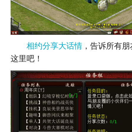
相约分享大话情
，告诉所有朋
这里吧！