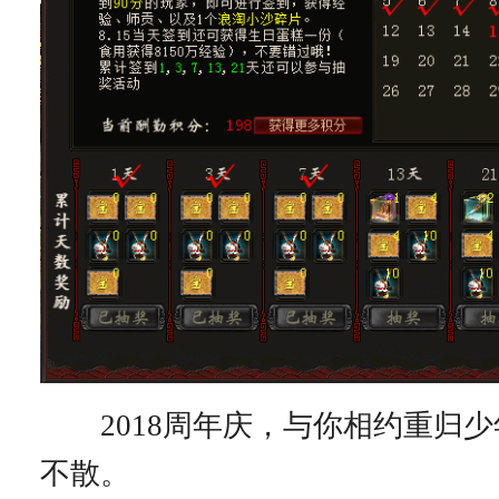
2018周年庆，与你相约重归少
不散。