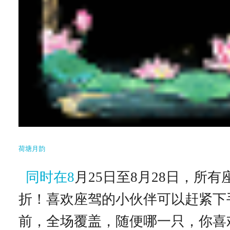
荷塘月韵
同时在8
月25日至8月28日，所有座
折！喜欢座驾的小伙伴可以赶紧下
前，全场覆盖，随便哪一只，你喜