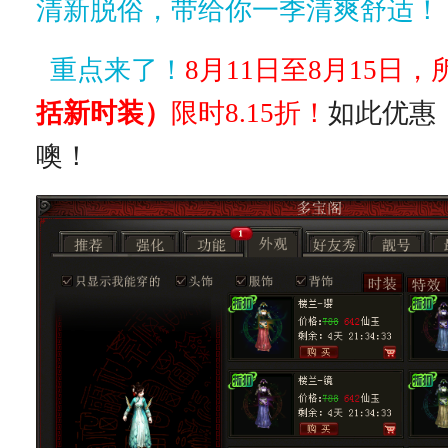
清新脱俗，带给你一季清爽舒适！
重点来了！
8
月11日至8月15日
括新时装）
限时8.15折！
如此优惠
噢！