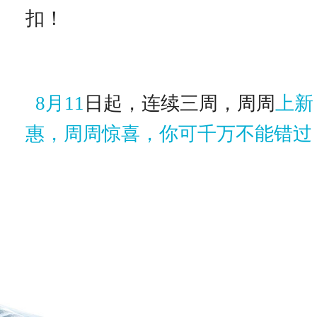
扣！
8
月11
日起，连续三周，周周
上新
惠，周周惊喜，你可千万不能错过