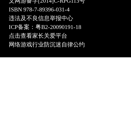
文网游备字[2014]C-RPG113号
ISBN 978-7-89396-031-4
违法及不良信息举报中心
ICP备案：粤B2-20090191-18
点击查看家长关爱平台
网络游戏行业防沉迷自律公约