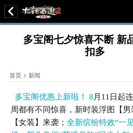
多宝阁七夕惊喜不断 新
扣多
首页 > 新闻
多宝阁优惠上新啦！ 8
月11日起
周都有不同惊喜，新时装浮图【男
【女装】来袭；
全新缤纷特效“一