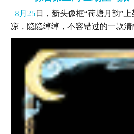
8
月25
日，新头像框“荷塘月韵”
凉，隐隐绰绰，不容错过的一款清