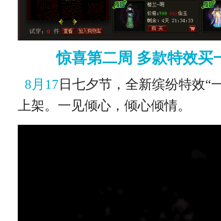
惊喜第二周 多款特效买
8
月17
日七夕节，全新缤纷特效“
上架。一见倾心，倾心倾情。