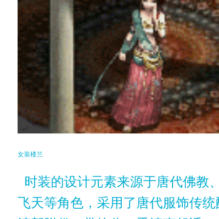
女装楼兰
时装的设计元素来源于唐代佛教
飞天等角色，采用了唐代服饰传统