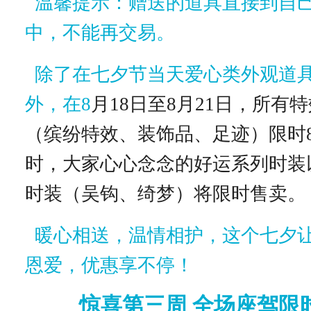
温馨提示：赠送的道具直接到自
中，不能再交易。
除了在七夕节当天爱心类外观道
外，在8
月18日至8月21日，所有
（缤纷特效、装饰品、足迹）限时8
时，大家心心念念的好运系列时装
时装（吴钩、绮梦）将限时售卖。
暖心相送，温情相护，这个七夕
恩爱，优惠享不停！
惊喜第三周 全场座驾限