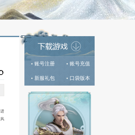
账号注册




分享到:
新服礼包