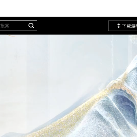
定站
网易大神