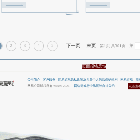
情义
【免费版】一天就被蹭18万
次？鸡驴好运红包不抢就亏
了！
2026-07-31
2
聚长
昨天《大话西游2免费版》双服周
情义
年庆正式上线，相信兄弟们已经发
现了一个神奇的现象： 好多、好
多、好多红包可以抢！ 只要有高价
值奖励掉落，兄弟们立马就可以在
公告里看见可以【蹭一蹭福气】。