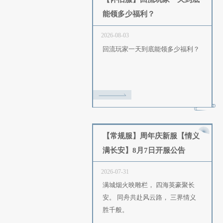
2026-08-05
廿五年风云回眸，廿六载新
望。 回首怀旧服周年之际，
新，三界激荡： 赛势峥嵘，
鹿 天梯季后赛烽火连天，服
赛跨服争锋，更有天梯线下
下豪杰，金戈铁马间，英豪
武耀九州。
【怀旧服】回流玩家一天
能领多少福利？
2026-08-03
回流玩家一天到底能领多少