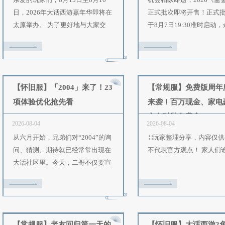
，聊
【免费版】2026开发组面对面
【太原站】报名开启
2026-08-06
2
考，
亲爱的玩家们，8月15日至8月16
维护更
日，2026年大话西游嘉年华即将在
完了，
太原举办。 为了更好地与大家交
底对咱
流，8月15日，我们将在嘉年华活
动现场举办开发组面对面活动，诚
挚邀请少侠报名参与，一同见证并
推动大话的不断进步与发展！
福利
【怀旧服】「2004」来了！23
项体验优化抢先看