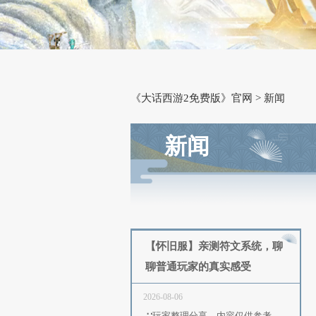
《大话西游2免费版》官网
新闻