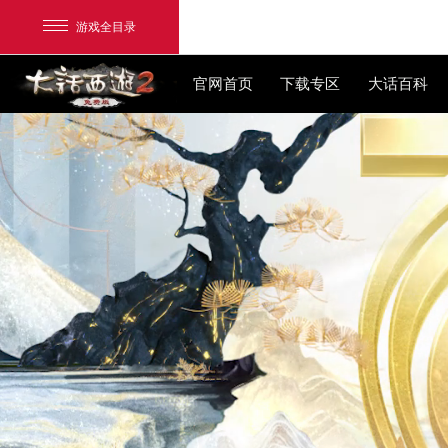
游戏全目录
官网首页
下载专区
网易游戏
游戏爱好者
我的足迹：
大话2免费版