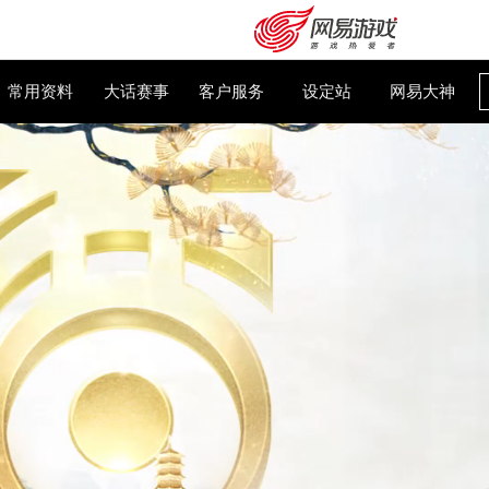
大话百科
常用资料
大话赛事
客户服务
设
购卡充值
客服中心