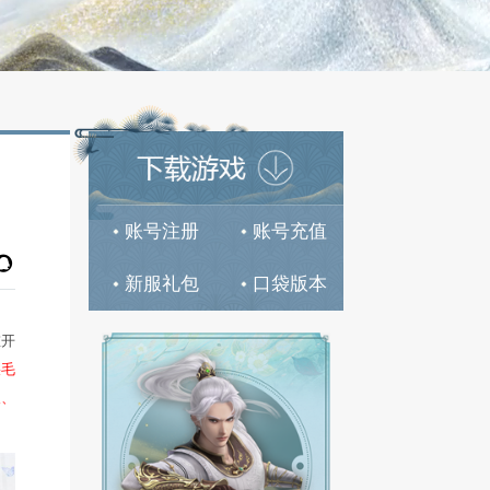
】火热预约中
账号注册




分享到:
新服礼包