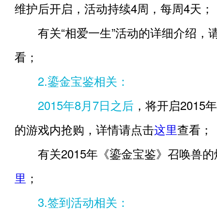
维护后开启，活动持续4周，每周4天；
有关“相爱一生”活动的详细介绍，
看；
2.鎏金宝鉴相关：
2015年8月7日之后
，将开启2015
的游戏内抢购，详情请点击
这里
查看；
有关2015年《鎏金宝鉴》召唤兽的
里
；
3.签到活动相关：