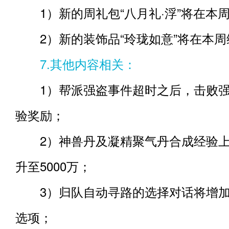
1）新的周礼包“八月礼·浮”将在本
2）新的装饰品“玲珑如意”将在本周
7.其他内容相关：
1）帮派强盗事件超时之后，击败强
验奖励；
2）神兽丹及凝精聚气丹合成经验上限
升至5000万；
3）归队自动寻路的选择对话将增加一
选项；