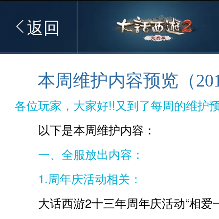
返回
本周维护内容预览（2015
各位玩家，大家好!!又到了每周的维护预
以下是本周维护内容：
一、全服放出内容：
1.周年庆活动相关：
大话西游2十三年周年庆活动“相爱一