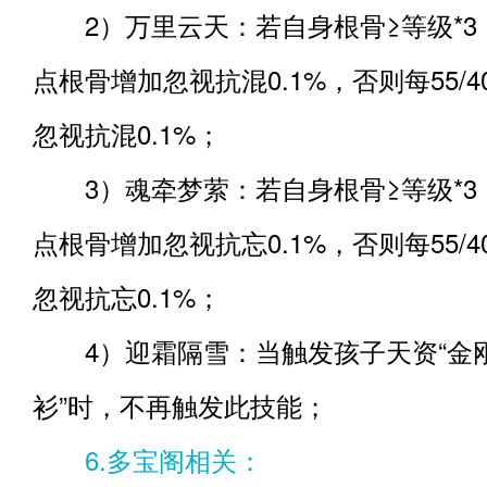
2）万里云天：若自身根骨≥等级*3，则每
点根骨增加忽视抗混0.1%，否则每55/4
忽视抗混0.1%；
3）魂牵梦萦：若自身根骨≥等级*3，则每
点根骨增加忽视抗忘0.1%，否则每55/4
忽视抗忘0.1%；
4）迎霜隔雪：当触发孩子天资“金刚
衫”时，不再触发此技能；
6.多宝阁相关：