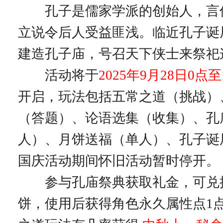
孔子是儒家学派的创始人，言
立说令后人受益匪浅。临近孔子诞
建造孔子庙，号召天下侠士来祭祀
活动将于
2025年9月28日0点至
开启，玩法包括五常之道（挑战）
（答题）、论语选集（收集）、孔
人）、月饼送福（单人）、孔子诞
国庆活动期间怀旧活动暂时停开。
参与孔庙祭典获取礼金，可兑换
饼，使用后获得角色永久属性点1