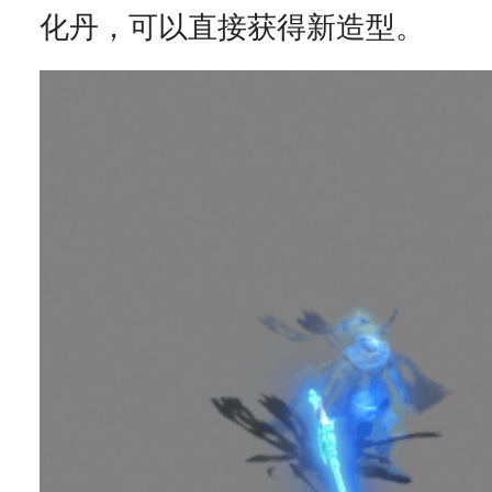
化丹，可以直接获得新造型。