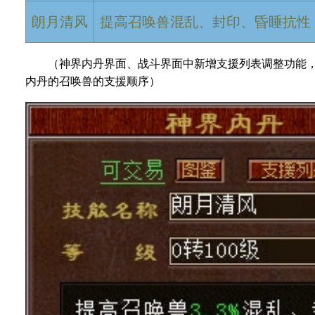
朗月清风
提高召唤兽混乱、封印、昏睡抗性
　　（神界内丹界面、战斗界面中新增支援列表调整功能
内丹的召唤兽的支援顺序）