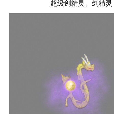
超级剑精灵、剑精灵