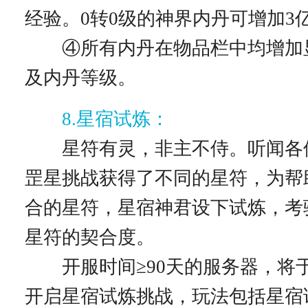
经验。0转0级的神界内丹可增加3
④所有内丹在物品栏中均增加
及内丹等级。
8.星宿试炼：
星符有灵，非主不侍。听闻各
罡星挑战获得了不同的星符，为帮
合的星符，星宿神君设下试炼，考
星符的契合度。
开服时间≥90天的服务器，将于
开启星宿试炼挑战，玩法包括星宿