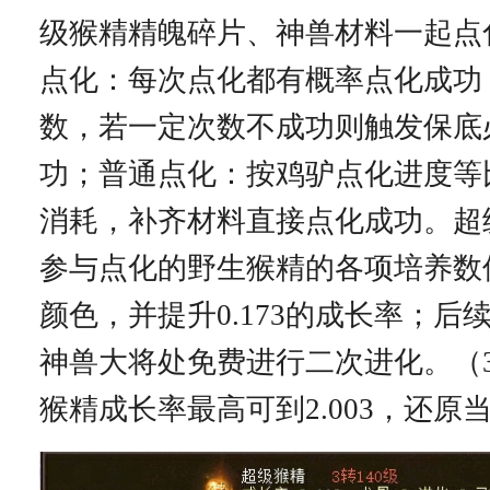
级猴精精魄碎片、神兽材料一起点
点化：每次点化都有概率点化成功
数，若一定次数不成功则触发保底
功；普通点化：按鸡驴点化进度等
消耗，补齐材料直接点化成功。超
参与点化的野生猴精的各项培养数
颜色，并提升0.173的成长率；后
神兽大将处免费进行二次进化。（
猴精成长率最高可到2.003，还原