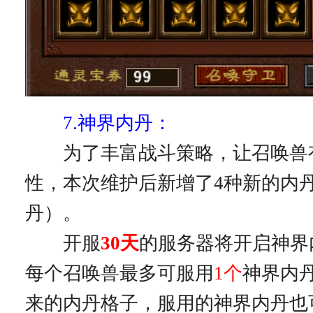
7.神界内丹：
为了丰富战斗策略，让召唤兽
性，本次维护后新增了4种新的内
丹）。
开服
30天
的服务器将开启神界
每个召唤兽最多可服用
1个
神界内
来的内丹格子，服用的神界内丹也