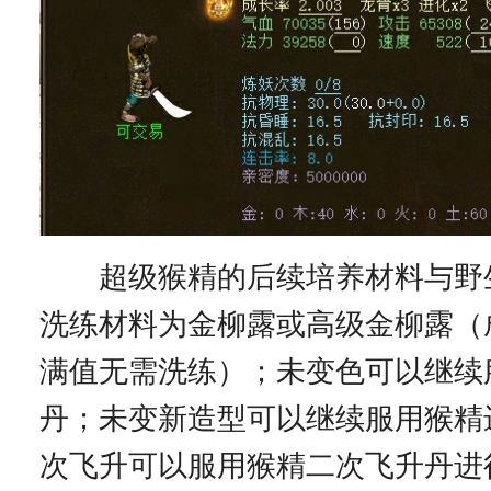
超级猴精的后续培养材料与野
洗练材料为金柳露或高级金柳露（
满值无需洗练）；未变色可以继续
丹；未变新造型可以继续服用猴精
次飞升可以服用猴精二次飞升丹进