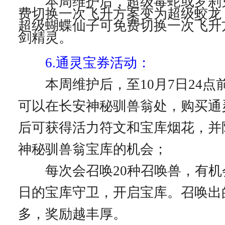
本周维护后，超级毒蛇或罗刹鬼
费切换一次飞升方案变为超级蛟龙
超级蝴蝶仙子可免费切换一次飞升
剑精灵。
6.通灵宝券活动：
本周维护后，至10月7日24点
可以在长安神秘驯兽翁处，购买通
后可获得活力符文和宝库烟花，并
神秘驯兽翁宝库的机会；
每次会召唤20种召唤兽，有机
日的宝库守卫，开启宝库。召唤出
多，奖励越丰厚。