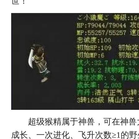
世！
超级猴精属于神兽，可在神兽
成长、一次进化、飞升次数≥1的