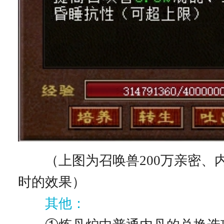
（上图为召唤兽200万亲密、内丹
时的效果）
其他：