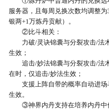
①炼丹炉中普通内丹的兑换选
服务器，且每周兑换次数均调整为3
银两+1万炼丹贡献）。
②比斗相关：
力破/灵诀锦囊与分裂攻击/法
生效；
追击/妙法锦囊与分裂攻击/法
在时，仅追击/妙法生效；
支援上阵自带的概率自动进场
生效。
③神界内丹支持在培养内丹中