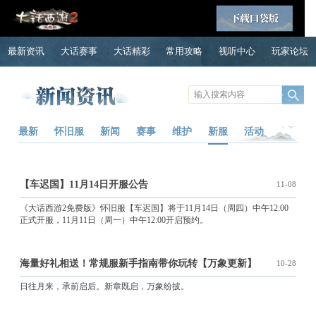
最新资讯
大话赛事
大话精彩
常用攻略
视听中心
玩家论坛
最新
怀旧服
新闻
赛事
维护
新服
活动
【车迟国】11月14日开服公告
11-08
《大话西游2免费版》怀旧服【车迟国】将于11月14日（周四）中午12:00
正式开服，11月11日（周一）中午12:00开启预约。
海量好礼相送！常规服新手指南带你玩转【万象更新】
10-28
日往月来，承前启后。新章既启，万象纷披。