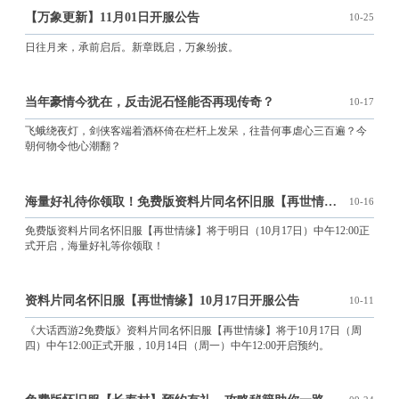
【万象更新】11月01日开服公告
10-25
日往月来，承前启后。新章既启，万象纷披。
当年豪情今犹在，反击泥石怪能否再现传奇？
10-17
飞蛾绕夜灯，剑侠客端着酒杯倚在栏杆上发呆，往昔何事虐心三百遍？今
朝何物令他心潮翻？
海量好礼待你领取！免费版资料片同名怀旧服【再世情缘】明日开
10-16
免费版资料片同名怀旧服【再世情缘】将于明日（10月17日）中午12:00正
式开启，海量好礼等你领取！
资料片同名怀旧服【再世情缘】10月17日开服公告
10-11
《大话西游2免费版》资料片同名怀旧服【再世情缘】将于10月17日（周
四）中午12:00正式开服，10月14日（周一）中午12:00开启预约。