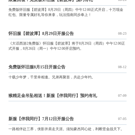
免费版怀旧服【碧波潭】8月29日（周四）中午12:00正式开启，十万现金
红包、限量专属好礼等你来拿，玩法指南同步奉上！
怀旧服【碧波潭】8月29日开服公告
08-23
《大话西游2免费版》怀旧服【碧波潭】将于8月29日（周四）中午12:00正
式开服，8月26日（周一）中午12:00开启预约。
免费版怀旧服8月15日开服公告
08-12
十载少年梦，千里幸相逢。兄弟再聚首，共赴少年约。
猴精足金吊坠相送！新服【伴我同行】预约有礼
07-09
新服【伴我同行】7月12日开服公告
07-05
一路相伴赴三界，侠影并肩走天涯。须知豪杰同心处，利断坚金战天下。