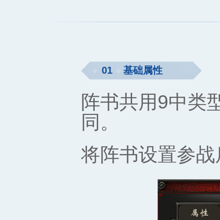
01
基础属性
阵书共用9中类
同。
将阵书设置参战