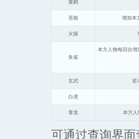
黄鹤
苍狼
增加本
火猿
本方人物每回合增加
朱雀
玄武
若
白虎
青龙
本方人
可通过查询界面