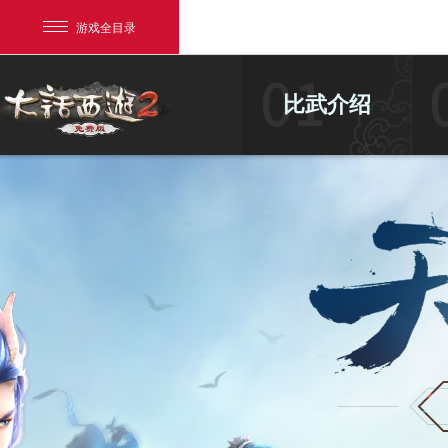
游戏全目录
比武介绍
网易游戏
游戏爱好者
我的足迹：
大话2免费版