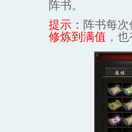
阵书。
提示：
阵书每次
修炼到满值
，也