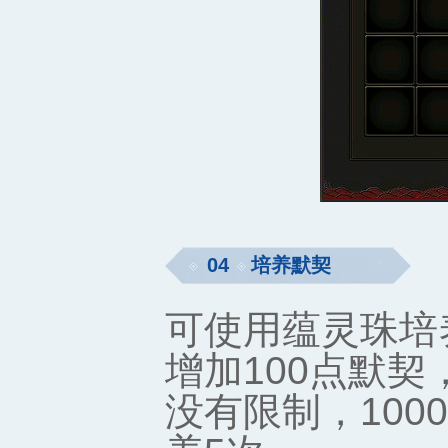
04
培养默契
可使用蕴灵珠培
增加100点默契
没有限制，10