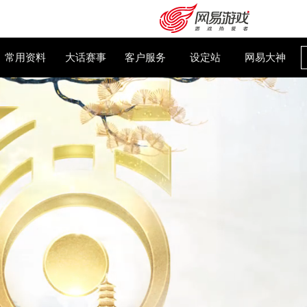
大话百科
常用资料
大话赛事
客户服务
设
购卡充值
客服中心