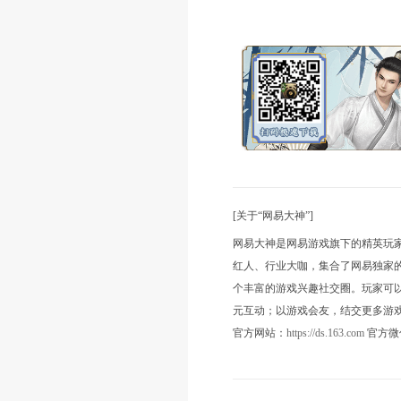
本文为玩家分享