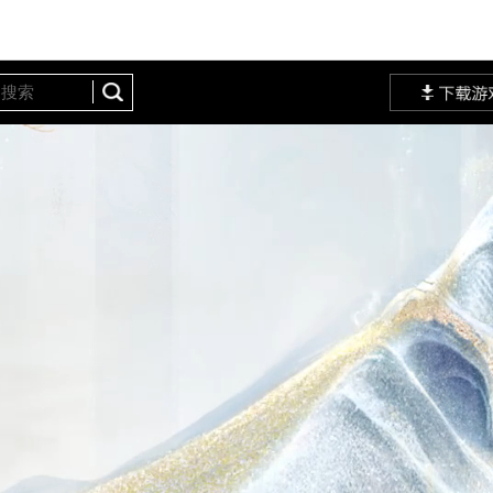
定站
网易大神