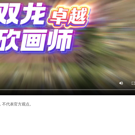
竹孤城一回合拿下！