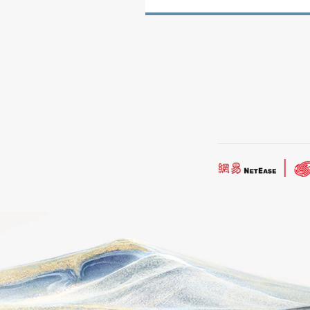
[关于“网易大神”]
网易大神是网易游戏
红人、行业大咖，集
个丰富的游戏兴趣社
元互动；以游戏会友
官方网站：
https://ds.