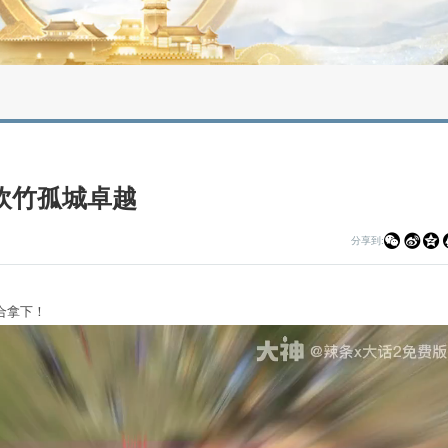
 推荐详情
】双龙砍竹孤城卓越
辣条