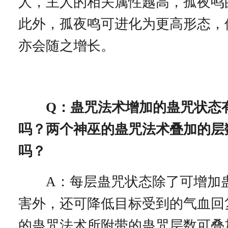
人，主人的相关属性越高，孤夜鸣
此外，孤夜鸣可进化为更高形态，
亦会随之增长。
Q：蛊咒法术增加的蛊咒状态
吗？两个神巫的蛊咒法术叠加的层
吗？
A：每层蛊咒状态除了可增加
害外，还可降低目标受到的气血回
的蛊咒法术所附带的蛊咒层数可叠