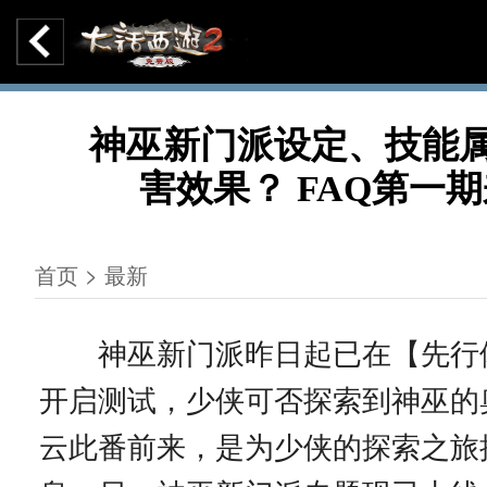
神巫新门派设定、技能
害效果？ FAQ第一
首页 > 最新
神巫新门派昨日起已在【先行
开启测试，少侠可否探索到神巫的
云此番前来，是为少侠的探索之旅