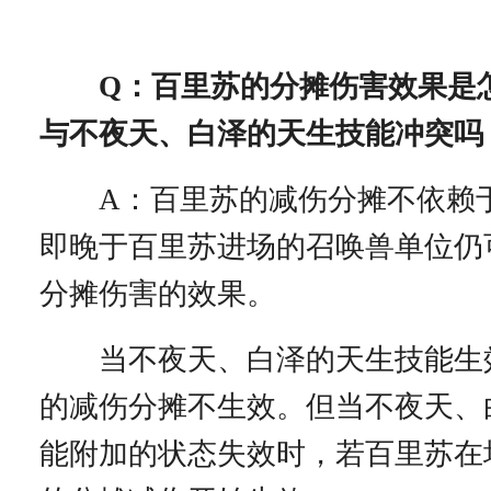
Q：百里苏的分摊伤害效果是
与不夜天、白泽的天生技能冲突吗
A：百里苏的减伤分摊不依赖
即晚于百里苏进场的召唤兽单位仍
分摊伤害的效果。
当不夜天、白泽的天生技能生
的减伤分摊不生效。但当不夜天、
能附加的状态失效时，若百里苏在