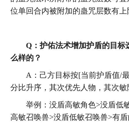
位单回合内被附加的蛊咒层数有上
Q：护佑法术增加护盾的目标
么样的？
A：己方目标按[当前护盾值/最
分比升序，其次优先人物，其次敏
举例：没盾高敏角色>没盾低敏
高敏召唤兽>没盾低敏召唤兽>有