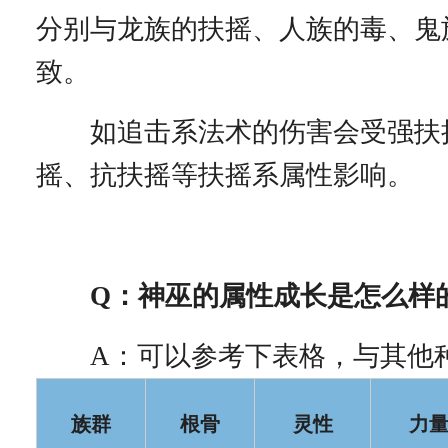
分别与龙族的扶摇、人族的毒、鬼
致。
如追击系法术的伤害会受强扶
摇、抗扶摇等扶摇系属性影响。
Q：神巫的属性成长是怎么样
A：可以参考下表格，与其他
族群
根骨
灵性
力