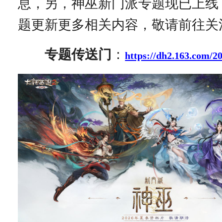
息，另，神巫新门派专题现已上线
题更新更多相关内容，敬请前往关
专题传送门
：
https://dh2.163.com/2