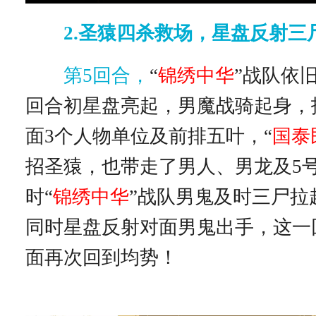
2.圣猿四杀救场，星盘反射三
第5回合，
“
锦绣中华
”战队依
回合初星盘亮起，男魔战骑起身，
面3个人物单位及前排五叶，“
国泰
招圣猿，也带走了男人、男龙及5
时“
锦绣中华
”战队男鬼及时三尸拉
同时星盘反射对面男鬼出手，这一
面再次回到均势！