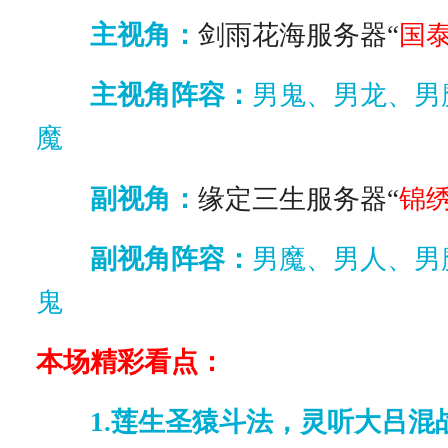
主视角：
剑雨花海服务器“
国
主视角阵容：
男鬼、男龙、男
魔
副视角：
缘定三生服务器“
锦
副视角阵容：
男魔、男人、男
鬼
本场精彩看点：
1.莲生圣猿斗法，灵听大吕混