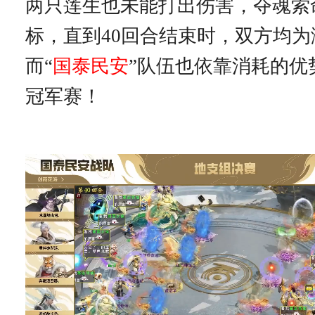
两只莲生也未能打出伤害，夺魂索
标，直到40回合结束时，双方均
而“
国泰民安
”队伍也依靠消耗的优
冠军赛！