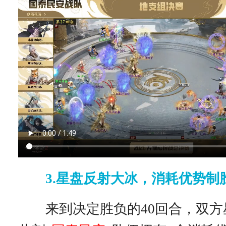
3.星盘反射大冰，消耗优势制
来到决定胜负的40回合，双方