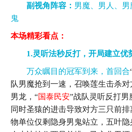
副视角阵容：
男魔、男人、男
鬼
本场精彩看点：
1.灵听法秒反打，开局建立优
万众瞩目的冠军到来，首回合
队男魔抢到一速，召唤莲生击杀对
男龙，“
国泰民安
”战队灵听反打男
同时圣猿的进击导致对方三只前排
物单位仅剩隐身男鬼站立，五叶隐