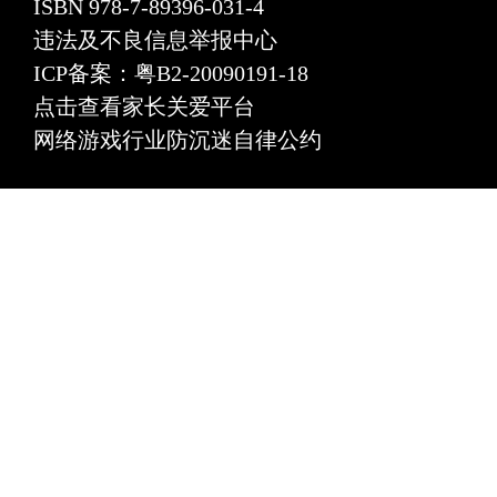
ISBN 978-7-89396-031-4
违法及不良信息举报中心
ICP备案：粤B2-20090191-18
点击查看家长关爱平台
网络游戏行业防沉迷自律公约