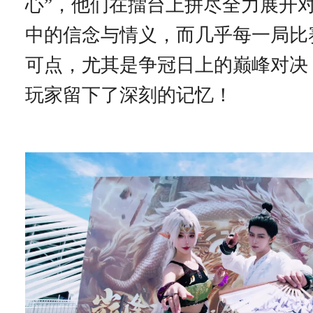
心”，他们在擂台上拼尽全力展开
中的信念与情义，而几乎每一局比
可点，尤其是争冠日上的巅峰对决
玩家留下了深刻的记忆！