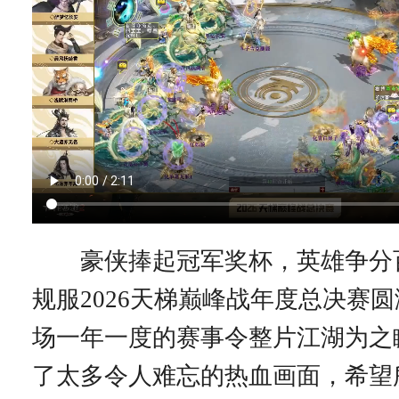
豪侠捧起冠军奖杯，英雄争分
规服2026天梯巅峰战年度总决赛
场一年一度的赛事令整片江湖为之
了太多令人难忘的热血画面，希望