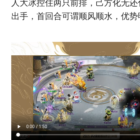
人大冰控住两只前排，己方化无还
出手，首回合可谓顺风顺水，优势