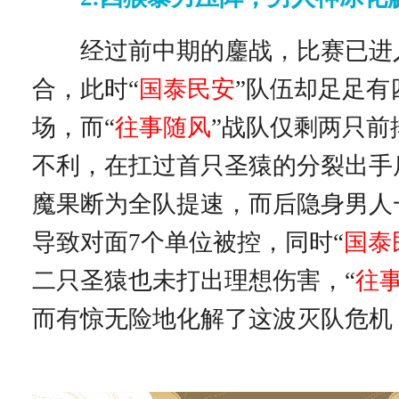
经过前中期的鏖战，比赛已进入
合，此时“
国泰民安
”队伍却足足有
场，而“
往事随风
”战队仅剩两只前
不利，在扛过首只圣猿的分裂出手
魔果断为全队提速，而后隐身男人
导致对面7个单位被控，同时“
国泰
二只圣猿也未打出理想伤害，“
往
而有惊无险地化解了这波灭队危机