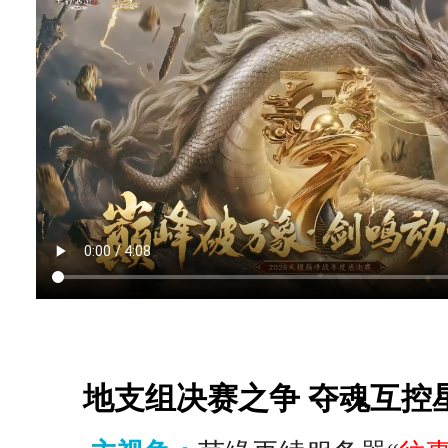
地支组决赛之争 夺魂互控