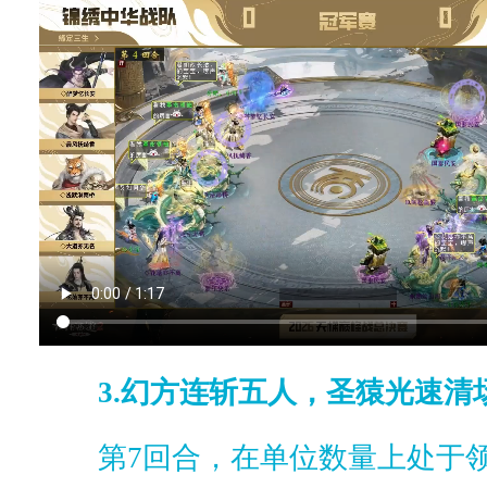
3.幻方连斩五人，圣猿光速清
第7回合，在单位数量上处于