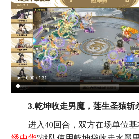
3.乾坤收走男魔，莲生圣猿斩
进入40回合，双方在场单位基
绣中华
”战队使用乾坤袋收走水墨