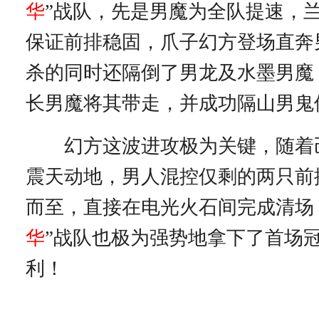
华
”战队，先是男魔为全队提速，
保证前排稳固，爪子幻方登场直奔
杀的同时还隔倒了男龙及水墨男魔
长男魔将其带走，并成功隔山男鬼
幻方这波进攻极为关键，随着
震天动地，男人混控仅剩的两只前
而至，直接在电光火石间完成清场
华
”战队也极为强势地拿下了首场
利！