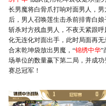
长男魔将白骨爪打响对面男人，男
后，男人召唤莲生击杀前排青白娘
斩杀对方残血男人，不夜天紧跟呼
化无连化对面出手，此时局面再无
合末乾坤袋放出男魔，“
锦绣中华
场单位的数量赢下第二局，并成功
赛总冠军！