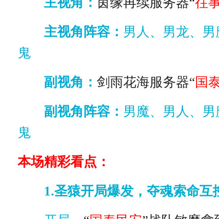
主视角：
茵缘再续服务器“
往
主视角阵容：
男人、男龙、男
鬼
副视角：
剑雨花海服务器“
国
副视角阵容：
男魔、男人、男
鬼
本场精彩看点：
1.圣猿开局爆发，夺魂索命互