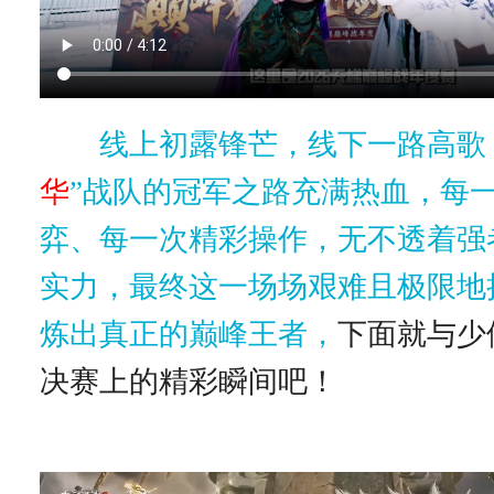
线上初露锋芒，线下一路高歌
华
”战队的冠军之路充满热血，每
弈、每一次精彩操作，无不透着强
实力，最终这一场场艰难且极限地
炼出真正的巅峰王者，
下面就与少
决赛上的精彩瞬间吧！