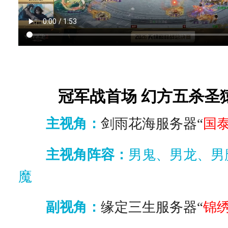
冠军战首场 幻方五杀圣
主视角：
剑雨花海服务器“
国
主视角阵容：
男鬼、男龙、男
魔
副视角：
缘定三生服务器“
锦