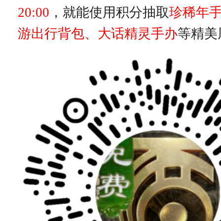
20:00
，就能使用积分抽取
珍稀年
游出行背包、大话精灵手办
等精美