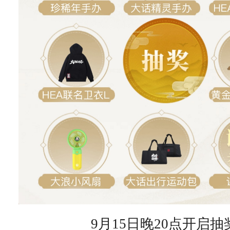
9月15日晚20点开启抽