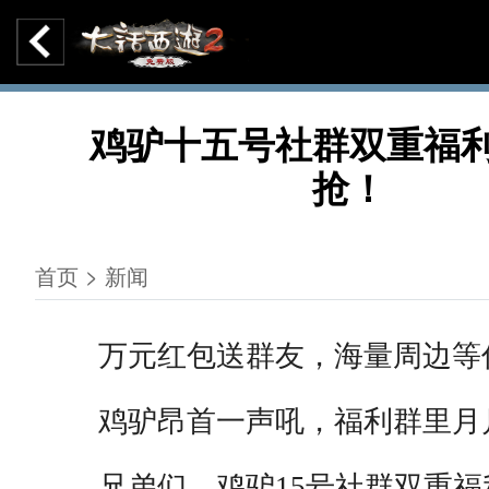
鸡驴十五号社群双重福利
抢！
首页 > 新闻
万元红包送群友，海量周边等
鸡驴昂首一声吼，福利群里月
兄弟们，鸡驴15号社群双重福