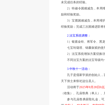
导读：
各位玩家，
一、全服放出
1.任务减负优
1）为降低长假期间
未完成任务的经验
2）特赦令困难减
励和经验奖励。
3）宝图困难减负
经验奖励；完成三
2.法宝系统调整
1）银索金铃、将
七宝玲珑塔、锦囊