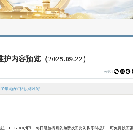
告
> 维护详情
本周维护内容预览（2025.09.22