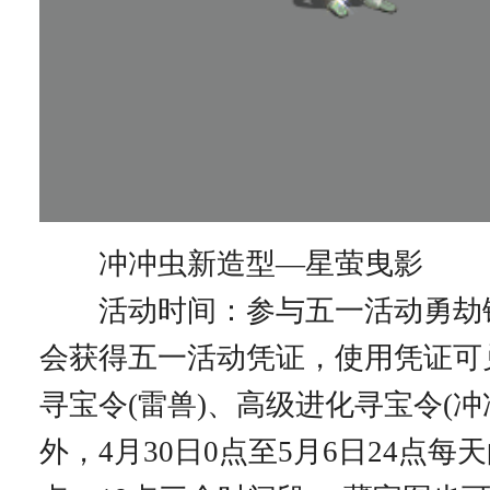
冲冲虫新造型—星萤曳影
活动时间：参与五一活动勇劫
会获得五一活动凭证，使用凭证可
寻宝令(雷兽)、高级进化寻宝令(冲
外，4月30日0点至5月6日24点每天