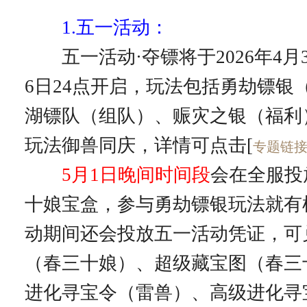
1.五一活动：
五一活动·夺镖将于2026年4月3
6日24点开启，玩法包括勇劫镖银
湖镖队（组队）、赈灾之银（福利
玩法御兽同庆，详情可点击[
专题链
5月1日晚间时间段
会在全服投
十娘宝盒，参与勇劫镖银玩法就有
动期间还会投放五一活动凭证，可
（春三十娘）、超级藏宝图（春三
进化寻宝令（雷兽）、高级进化寻