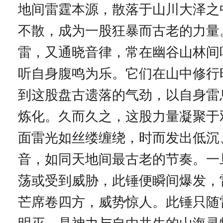
地间雷霆本源，散落于山川大泽之
不散，成为一股狂暴而古老的力量
雷，又通晓音律，常在幽谷山林间
听自身腹鸣为乐。它们在山中修行
到这股盘古遗落的气劲，以自身雷
炼化。久而久之，这股力量凝聚于
面雷光如丝缕缠绕，时而发出低沉
音，如同天地间最古老的节奏。一
荡或受到威胁，此锤便瞬间爆发，
芒席卷四方，威势惊人。此锤只随