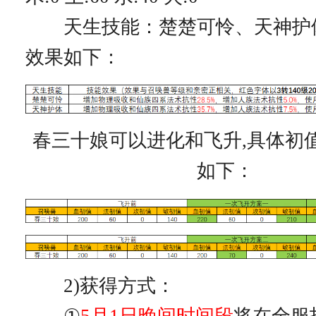
天生技能：楚楚可怜、天神护
效果如下：
春三十娘可以进化和飞升,具体初
如下：
2)获得方式：
①
5月1日晚间时间段
将在全服