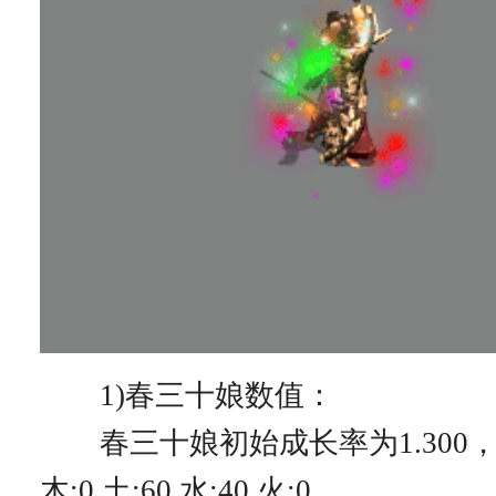
1)春三十娘数值：
春三十娘初始成长率为1.300，
木:0 土:60 水:40 火:0