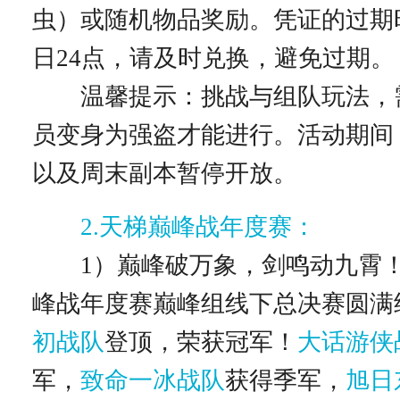
虫）或随机物品奖励。凭证的过期
日24点，请及时兑换，避免过期。
温馨提示：挑战与组队玩法，
员变身为强盗才能进行。活动期间
以及周末副本暂停开放。
2.天梯巅峰战年度赛：
1）巅峰破万象，剑鸣动九霄！
峰战年度赛巅峰组线下总决赛圆满
初战队
登顶，荣获冠军！
大话游侠
军，
致命一冰战队
获得季军，
旭日