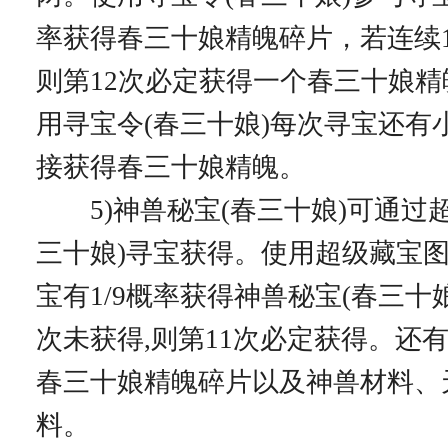
率获得春三十娘精魄碎片，若连续1
则第12次必定获得一个春三十娘
用寻宝令(春三十娘)每次寻宝还有
接获得春三十娘精魄。
5)神兽秘宝(春三十娘)可通过超
三十娘)寻宝获得。使用超级藏宝图
宝有1/9概率获得神兽秘宝(春三十娘
次未获得,则第11次必定获得。还
春三十娘精魄碎片以及神兽材料、
料。