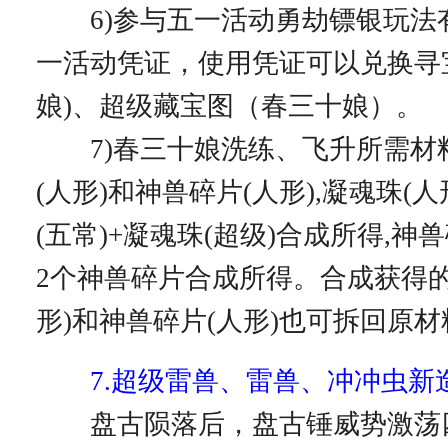
6)参与五一活动勇劫镖银玩法
一活动凭证，使用凭证可以兑换寻
娘)、超级藏宝图（春三十娘）。
7)春三十娘洗练、飞升所需材
(人形)和神兽碎片(人形),凝魂珠(
(五常)+凝魂珠(超级)合成所得,神兽
2个神兽碎片合成所得。合成获得的
形)和神兽碎片(人形)也可拆回原材
7.超级雷兽、雷兽、冲冲虫新
盘古陨落后，盘古锤威势激荡