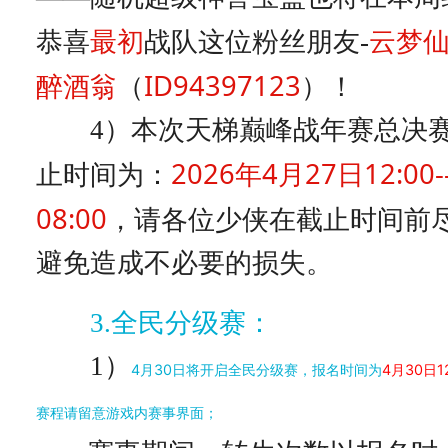
最初
云梦
恭喜
战队这位粉丝朋友-
醉酒翁
ID94397123
（
）！
4）本次天梯巅峰战年赛总决赛
2026年4月27日12:00
止时间为：
08:00
，请各位少侠在截止时间前
避免造成不必要的损失。
3.全民分级赛：
1）
4月30日将开启全民分级赛，报名时间为
4月30日1
赛程请留意游戏内赛事界面；