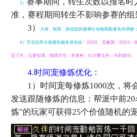
赛事期间，转生次数以报名时
2）
准，赛程期间转生不影响参赛的组
3）
大师、精英、新锐组的赛事红包银两数量有所调整
4）开启全民分级赛的服务器包括：
2002、宝象国、2003
定三生、云梦仙境、海阔天空、灵兽村、灯火耀九州、马到成功
。
4.时间宠修炼优化：
1）时间宠每修炼1000次，将
发送跟随修炼的信息：帮派中前20
炼"的玩家可获得25个价值随机的