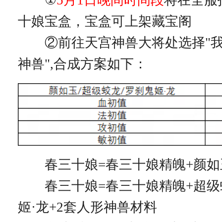
十娘宝盒，宝盒可上架藏宝阁
②前往天宫神兽大将处选择"我
神兽",合成方案如下：
春三十娘=春三十娘精魄+颜如
春三十娘=春三十娘精魄+超级
姬·龙+2套人形神兽材料