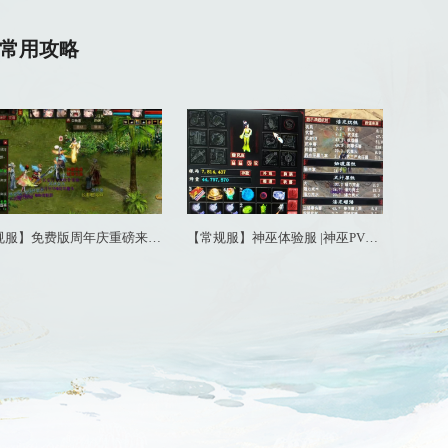
最低配置
安卓系统6.0版本 IOS系统10.0版本
2GB
四核
8GB