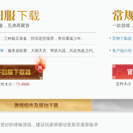
官方怀旧服，兄弟再聚首
大话怀旧服：
三种族五装备，怀旧造型场景，带你重返少年。
多重竞技赛事：
服务器联赛、大闹天宫、帮派大战，共赴热血
文件大小：
75.4MB