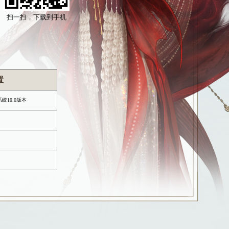
于锻炼玩家的思维能力。
口袋版介绍
看下载安装指引
扫一扫，下载到手机
件大小：
640MB