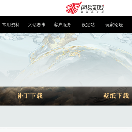
大话百科
常用资料
大话赛事
客户服务
设
购卡充值
客服中心