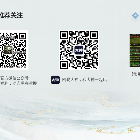
推荐配置
安卓系统12.0以上 IOS系统15.0及以上版本
8GB以上
八核及以上
间
12GB及以上