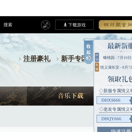
定站
玩家论坛
搜索
注册豪礼