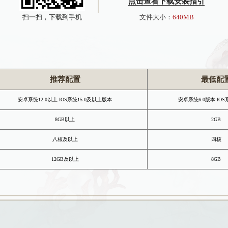
玩家的团队协作能力;游戏玩法具有较强的策略性，有助
还原！大话西游2手机上的电脑版！
时随地重现经典
由交易玩法俱全
载安装指引
点击查
扫一扫，下载到手机
640MB
文