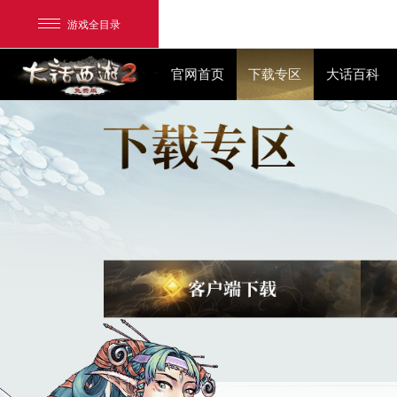
游戏全目录
官网首页
下载专区
网易游戏
游戏爱好者
我的足迹：
大话2免费版