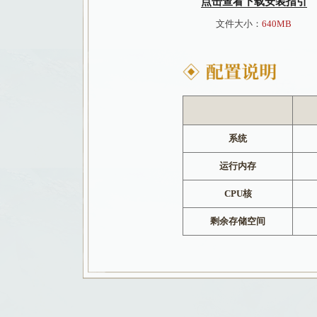
帮助来完成游戏任务，有助于培养
满分经典，指尖
手机电脑互通，随
端游数据同步，自
点击查看下
文件大小：