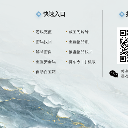
系统
运行内存
CPU核
剩余存储空