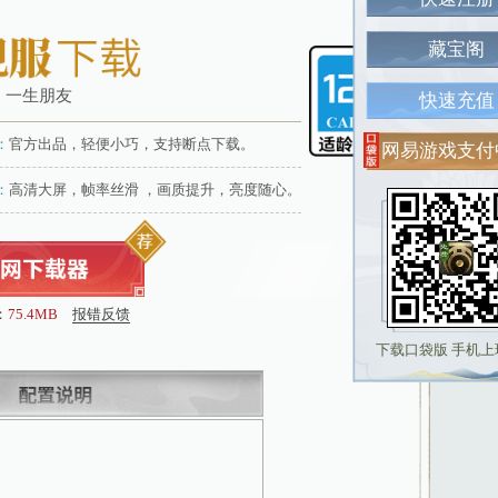
一款游戏，一生朋友
官网下载器：
官方出品，轻便小巧，支持断点下载
之约。
客户端介绍：
高清大屏，帧率丝滑 ，画质提升，亮
文件大小：
75.4MB
报错反馈