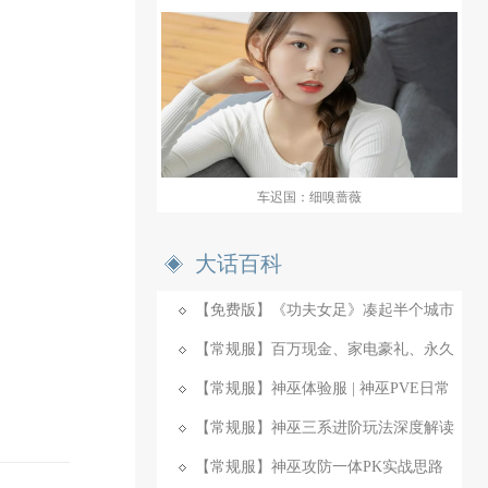
车迟国：细嗅蔷薇
大话百科
【免费版】《功夫女足》凑起半个城市
的大话人
【常规服】百万现金、家电豪礼、永久
时装免费拿！
【常规服】神巫体验服 | 神巫PVE日常
实战
【常规服】神巫三系进阶玩法深度解读
【常规服】神巫攻防一体PK实战思路