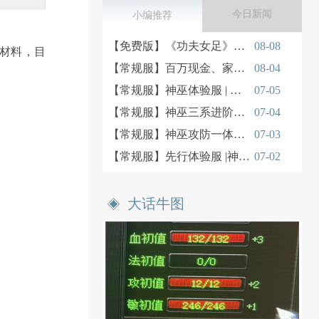
今日新闻
小编推荐
【免费版】《功夫女足》凑起半个城市的大话人
08-08
材料，目
【常规服】百万现金、家电豪礼、永久时装免费拿！
08-04
【常规服】神巫体验服 | 神巫PVE日常实战
07-05
【常规服】神巫三系进阶玩法深度解读
07-04
【常规服】神巫攻防一体PK实战思路
07-03
【常规服】先行体验服 |神巫三系技能解析
07-02
大话牛图