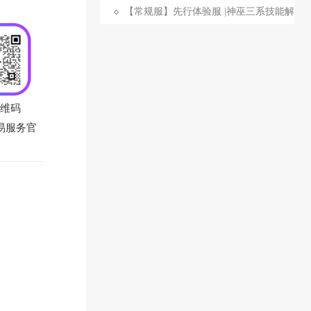
【常规服】先行体验服 |神巫三系技能解
析
维码
易服务官