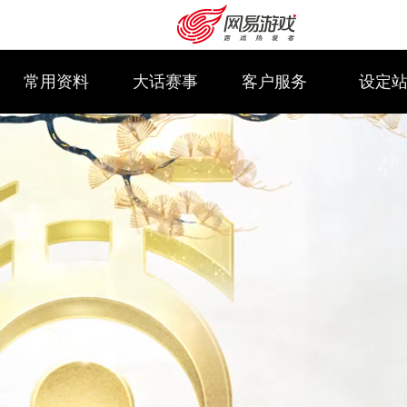
常用资料
大话赛事
客户服务
设定
购卡充值
客服中心