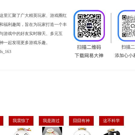
这里汇聚了广大精英玩家、游戏圈红
和福利趣闻，旨在为玩家打造一个丰
与游戏中的好友实时聊天、多元互
神一起发现更多游戏乐趣。
扫描二
_163
添加心小
我震惊了
我是路过
囧囧有神
这不科学