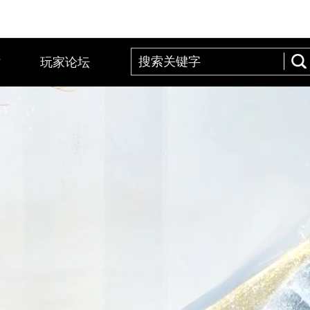
站
玩家论坛