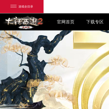
游戏全目录
官网首页
下载专区
网易游戏
游戏爱好者
我的足迹：
大话2免费版