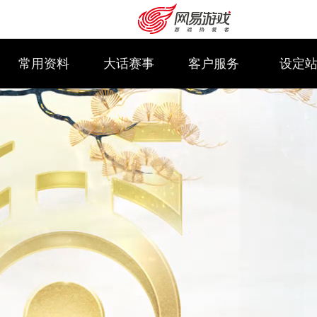
常用资料
大话赛事
客户服务
设定
购卡充值
客服中心