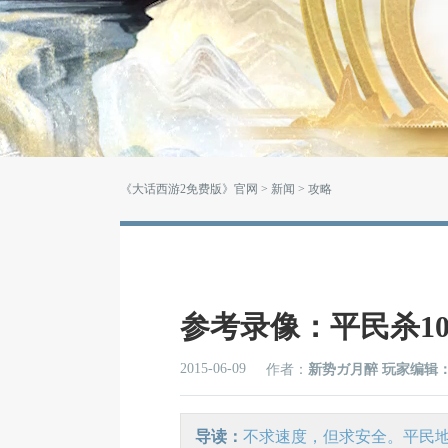
《大话西游2免费版》官网
>
新闻
> 攻略
参考录像：平民杀1
2015-06-09
作者：
新势ガ月醉 玩家编辑
导读：
不求速度，但求安全。平民