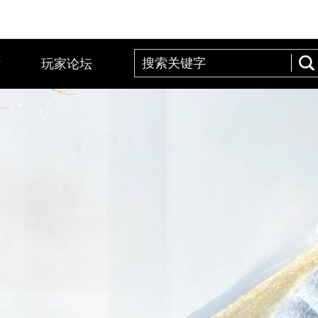
站
玩家论坛