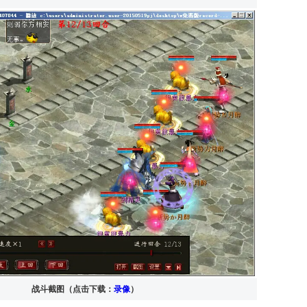
战斗截图（点击下载：
录像
）