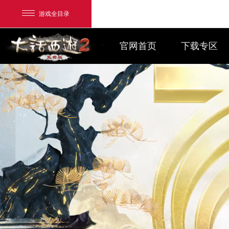
游戏全目录
官网首页
下载专区
网易游戏
游戏爱好者
我的足迹：
大话2免费版