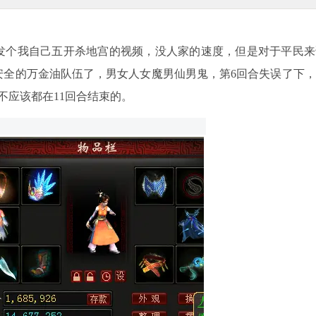
个我自己五开杀地宫的视频，没人家的速度，但是对于平民来
安全的万金油队伍了，男女人女魔男仙男鬼，第6回合失误了下
不应该都在11回合结束的。