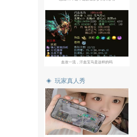
血攻一流，汗血宝马是这样的吗
玩家真人秀