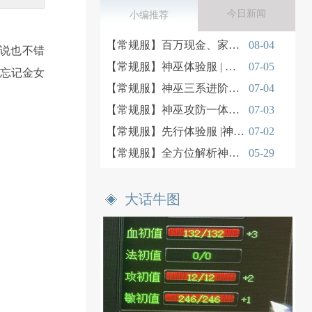
今日新闻
小编推荐
【常规服】百万现金、家电豪礼、永久时装免费拿！
08-04
说也不错
【常规服】神巫体验服 | 神巫PVE日常实战
07-05
，忘记金女
【常规服】神巫三系进阶玩法深度解读
07-04
【常规服】神巫攻防一体PK实战思路
07-03
【常规服】先行体验服 |神巫三系技能解析
07-02
【常规服】全方位解析神巫门派入门机制
05-29
大话牛图