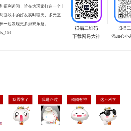
和福利趣闻，旨在为玩家打造一个丰
与游戏中的好友实时聊天、多元互
神一起发现更多游戏乐趣。
扫描二
_163
添加心小
我震惊了
我是路过
囧囧有神
这不科学