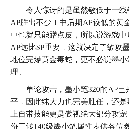
令人惊讶的是虽然敏低于一线
AP胜出不少！中后期AP较低的黄
中也就只能蹭点皮，所以说游戏中
AP远比SP重要，这就决定了敏攻
地位完爆黄金毒蛇，更不必说墨小
理。
单论攻击，墨小笔320的AP已
平，因此纯大力也完美胜任，还是
上自带技能更是傲视绝大部分攻宠
份三转140级墨小笔属性表供各位