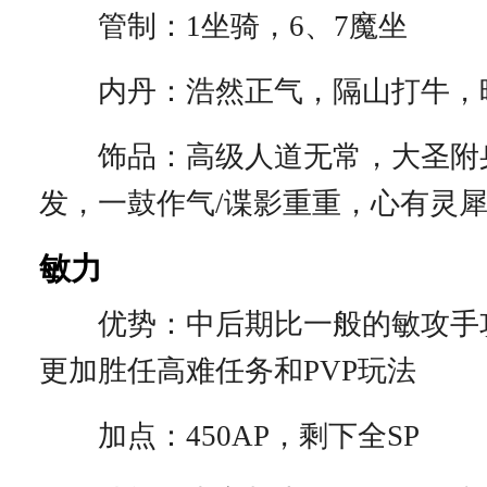
管制：1坐骑，6、7魔坐
内丹：浩然正气，隔山打牛，
饰品：高级人道无常，大圣附身
发，一鼓作气/谍影重重，心有灵
敏力
优势：中后期比一般的敏攻手
更加胜任高难任务和PVP玩法
加点：450AP，剩下全SP