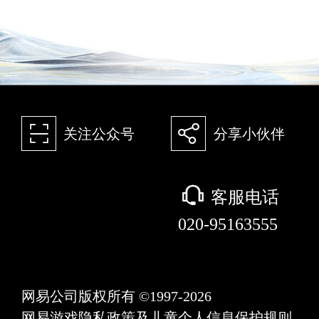
򰀁
򰀂
关注公众号
分享小伙伴
򰀃
客服电话
020-95163555
网易公司版权所有 ©1997-2026
网易游戏隐私政策及儿童个人信息保护规则