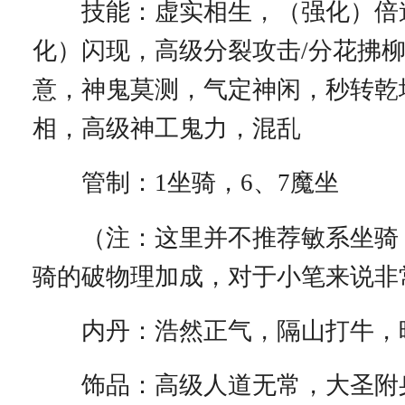
技能：虚实相生，（强化）倍
化）闪现，高级分裂攻击/分花拂
意，神鬼莫测，气定神闲，秒转乾
相，高级神工鬼力，混乱
管制：1坐骑，6、7魔坐
（注：这里并不推荐敏系坐骑
骑的破物理加成，对于小笔来说非
内丹：浩然正气，隔山打牛，
饰品：高级人道无常，大圣附身