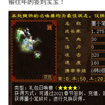
输往年的签到宝宝！