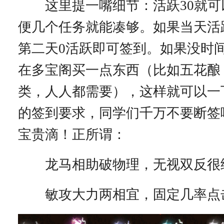
这里提一嘴细节：活跃30就可
便几个任务就能凑够。如果当天活
第二天0活跃即可签到。如果没时
在多宝阁买一点东西（比如五花酿
类，人人都需要），这样就可以一
的签到要求，同学们千万不要断签
宝贵滴！正所谓：
龙马相助破物理，无视双反很
敏攻大力两相宜，固定几率点