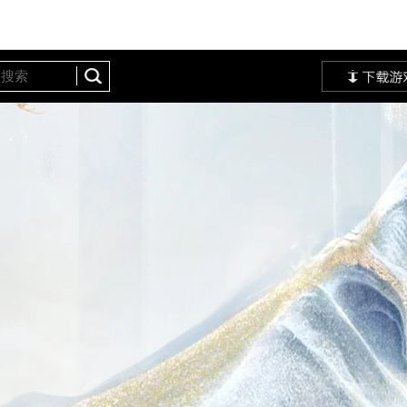
定站
网易大神