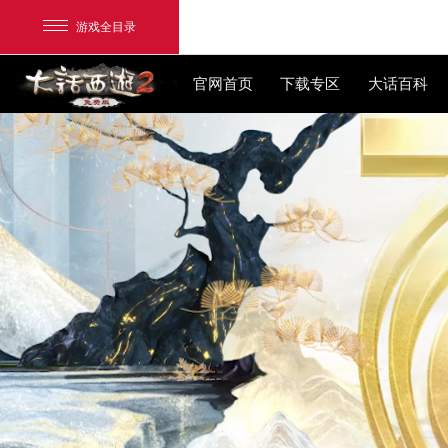
游戏全目录
官网首页
下载专区
网易游戏
游戏爱好者
我的足迹：
大话2免费版