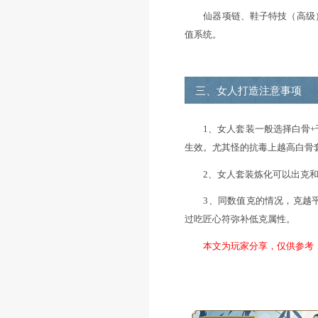
毒伤害上限主要来
3、强克属性提
武器、项链、衣服
器、项链的第一二
宝魔神技能，星盘
服系统（只有pve
4、伤害加深提
伤害加深主要来自
强袭技能，套装炼
位，帮派斗神，羽
仙器项链、鞋子特
值系统。