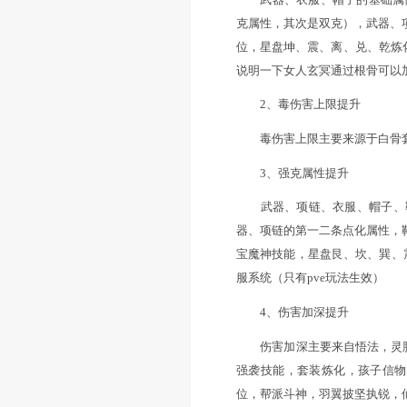
二、如何提升
提升女人的伤害需
等几个方面。
1、加强毒伤害
武器、衣服、帽子
克属性，其次是双
位，星盘坤、震、离
说明一下女人玄冥
2、毒伤害上限