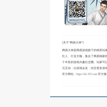
三、女人打造
1、女人套装一般
生效。尤其怪的抗
2、女人套装炼化
3、同数值克的情
过吃匠心符弥补低
本文为玩家分享