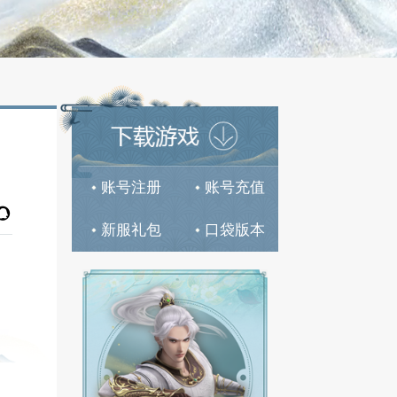
人的伤害？
账号注册




分享到:
新服礼包