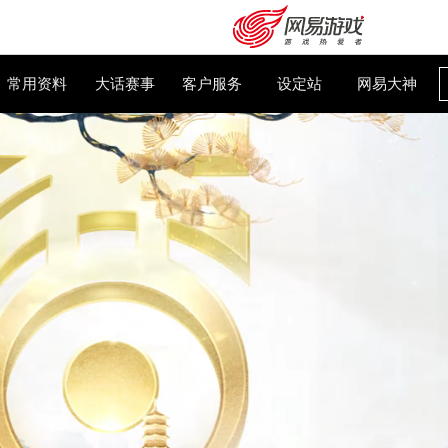
大话百科
常用资料
大话赛事
客户服务
设
购卡充值
客服中心