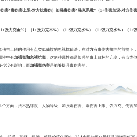
玩家分享，不代表官方观点。
计算公式
要知道女人的伤害是如何计算的，下面咱们一同看一看女人伤
=（基础毒伤害*毒伤害上限-对方抗毒伤）加强毒伤害*强克系数
行%）（1+强力克金%）（1+强力克木%）（1+强力克水%）
以看出，毒伤害上限的作用有点类似仙族的忽视抗仙法，在对
要的。另外在属性中有
加强毒和忽视抗毒
，这两种属性都是加强的
，对伤害数值多少没有影响，而
加强毒伤害
是能够提升毒伤害的。