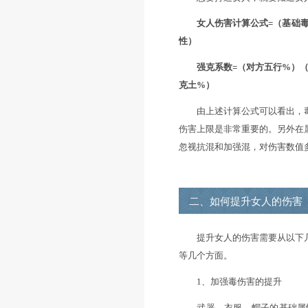
※以下内容来自
一、女人伤害
想要打造女人，就
女人伤害计算公式
性）
强克系数=（对方五
克土%）
由上述计算公式可
伤害上限是非常重
忽视抗混和加强混