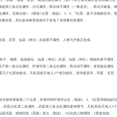
女人的伤害
要从以下几个方面，法术熟练度、人物等级、加强毒伤害、毒
的提升
的基础属性，武器、项链、翅膀、戒指的炼化属性（这4个部
克），武器、项链第三条点化属性，法宝属性，阵法绿字属性（一
、兑、乾炼化属性，灵脉任脉1、4督脉1位置，骑战1、3、6、
通过根骨可以加毒伤害，所以多加根骨就相当于多加了加强毒伤害
提升