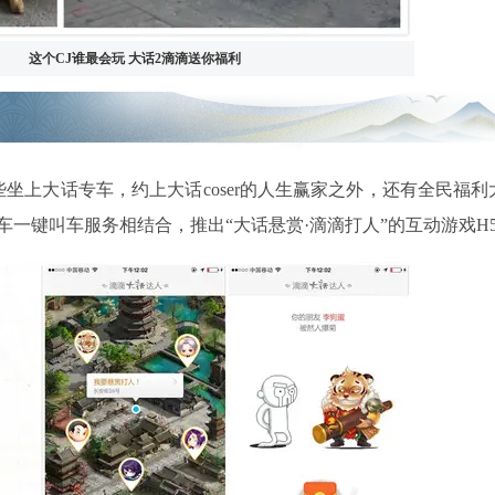
这个CJ谁最会玩 大话2滴滴送你福利
大话专车，约上大话coser的人生赢家之外，还有全民福利
车一键叫车服务相结合，推出“大话悬赏·滴滴打人”的互动游戏H