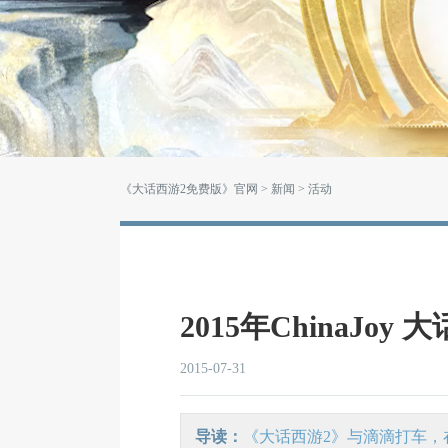
《大话西游2免费版》官网
>
新闻
> 活动
2015年ChinaJo
2015-07-31
导读：
《大话西游2》与滴滴打车，在2