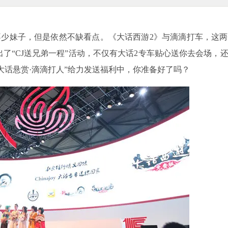
少了不少妹子，但是依然不缺看点。《大话西游2》与滴滴打车，这
了“CJ送兄弟一程”活动，不仅有大话2专车贴心送你去会场，还
5“大话悬赏·滴滴打人”给力发送福利中，你准备好了吗？