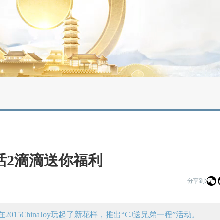
y 大话2滴滴送你福利

分享到:
015ChinaJoy玩起了新花样，推出“CJ送兄弟一程”活动。