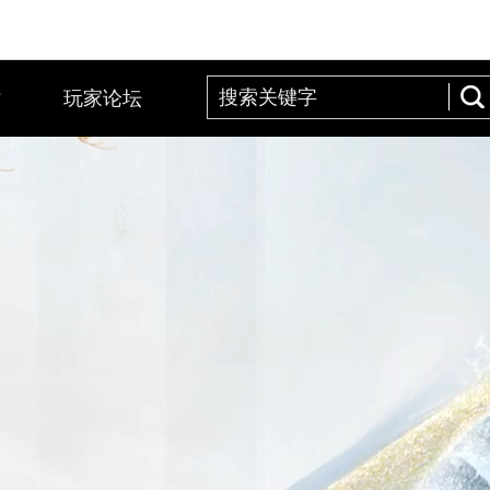
站
玩家论坛