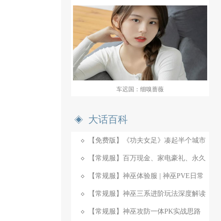
车迟国：细嗅蔷薇
大话百科
【免费版】《功夫女足》凑起半个城市
的大话人
【常规服】百万现金、家电豪礼、永久
时装免费拿！
【常规服】神巫体验服 | 神巫PVE日常
实战
【常规服】神巫三系进阶玩法深度解读
【常规服】神巫攻防一体PK实战思路