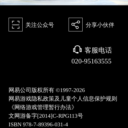
򰀁
򰀂
关注公众号
分享小伙伴
򰀃
客服电话
020-95163555
网易公司版权所有 ©1997-2026
网易游戏隐私政策及儿童个人信息保护规则
《网络游戏管理暂行办法》
文网游备字[2014]C-RPG113号
ISBN 978-7-89396-031-4