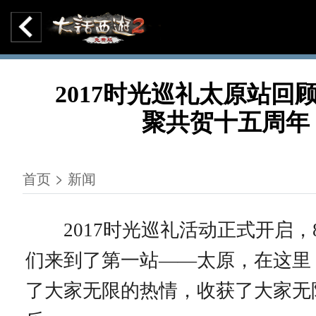
2017时光巡礼太原站回
聚共贺十五周年
首页 > 新闻
2017时光巡礼活动正式开启，8
们来到了第一站——太原，在这里
了大家无限的热情，收获了大家无