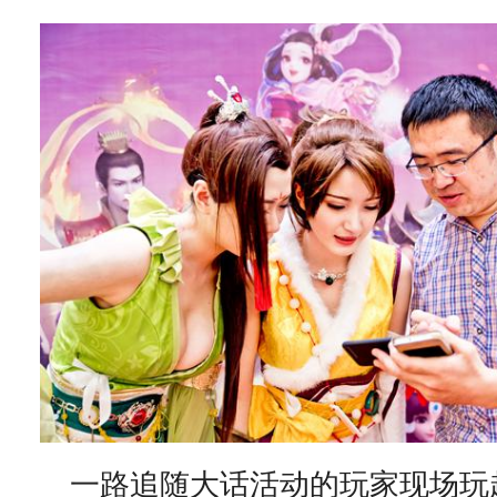
一路追随大话活动的玩家现场玩