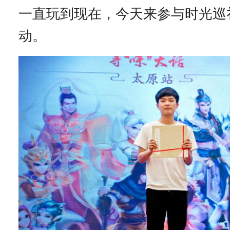
一直玩到现在，今天来参与时光巡
动。