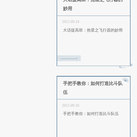
2015-10-03
抠抠一条龙的奖励数值，数
内
大话提高班：抢星之飞行
妙用
2015-09-24
大话提高班：抢星之飞行器