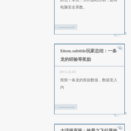
$item.subtitle教你一招
被远程控制电脑
2015-10-11
防范于未然，关闭远程控制
电脑安全系数。
$item.subtitle玩家总结
龙的经验等奖励