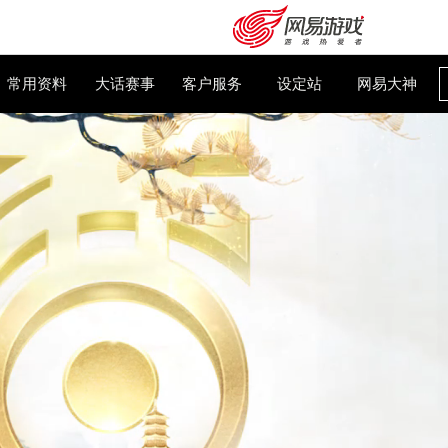
大话百科
常用资料
大话赛事
客户服务
设
购卡充值
客服中心