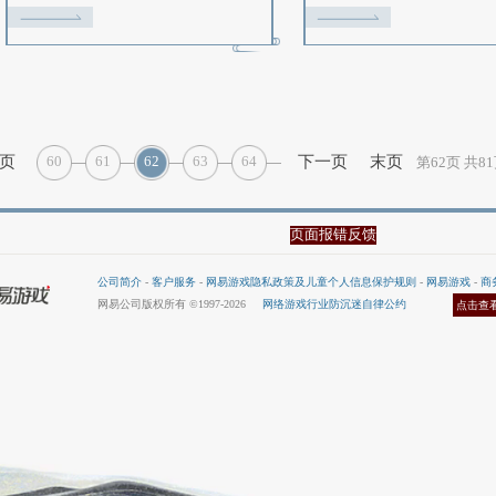
斗队
我是要做召唤兽比斗大师的男
人
2015-09-16
2
队伍
我是要做召唤兽比斗大师的男人