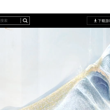
定站
网易大神