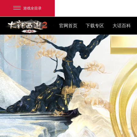
游戏全目录
官网首页
下载专区
网易游戏
游戏爱好者
我的足迹：
大话2免费版