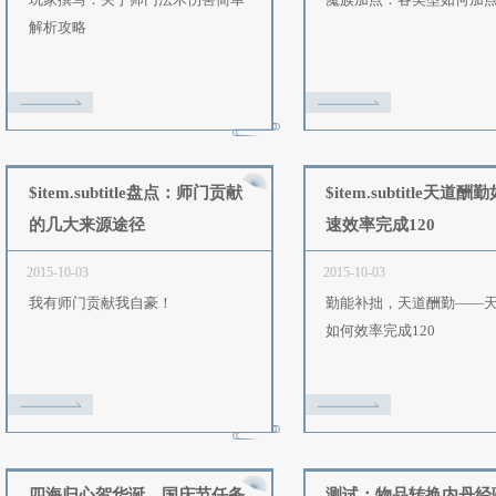
：防止
$item.subtitle关于师门法术伤
害简单解析攻略
2015-10-11
2
，提高
玩家撰写：关于师门法术伤害简单
解析攻略
：一条
$item.subtitle盘点：师门贡献
的几大来源途径