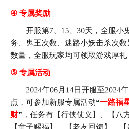
④
专属奖励
开服第7、15、30天，全服小
务、鬼王次数、迷路小妖击杀次数
数量，全服玩家均可领取游戏厚礼
⑤
专属活动
2024年06月14日开服至2024年0
点，可参加新服专属活动
“
一路福
财
”
，任务有【行侠仗义】、【八
【童子赐福】、【老友回馈】、【