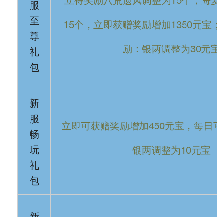
服
至
15个，立即获赠奖励增加1350元
尊
励：银两调整为30元
礼
包
新
服
立即可获赠奖励增加450元宝，每
畅
银两调整为10元宝
玩
礼
包
新