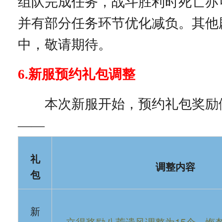
组队完成任务，战斗胜利时死亡亦
并有部分任务环节优化减负。其他
中，敬请期待。
6
.新服预约礼包调整
本次新服开始，预约礼包奖励
——
礼
调整内容
包
新
立得奖励八荒遗风调整为15个，悔