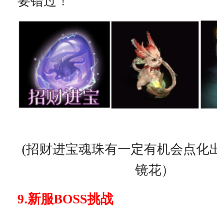
要错过！
(招财进宝魂珠有一定有机会点化
镜花）
9.新服BOSS挑战