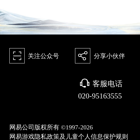
򰀁
򰀂
关注公众号
分享小伙伴
򰀃
客服电话
020-95163555
网易公司版权所有 ©1997-2026
网易游戏隐私政策及儿童个人信息保护规则