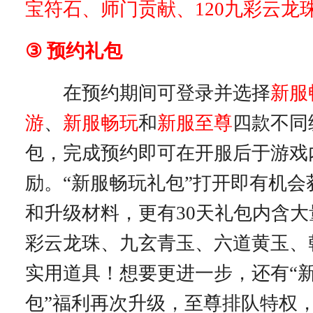
宝符石、师门贡献、120九彩云龙
③ 预约礼包
在预约期间可登录并选择
新服
游
、
新服畅玩
和
新服至尊
四款不同
包，完成预约即可在开服后于游戏
励。“新服畅玩礼包”打开即有机会
和升级材料，更有30天礼包内含
彩云龙珠、九玄青玉、六道黄玉、
实用道具！想要更进一步，还有“
包”福利再次升级，至尊排队特权