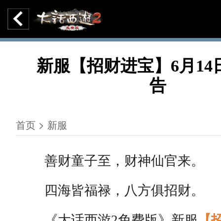
新服【招财进宝】6月14
告
首页 > 新服
善财童子至，财神仙官来。
四海皆福禄，八方俱招财。
《大话西游2免费版》新服
【