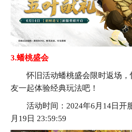
3.蟠桃盛会
怀旧活动蟠桃盛会限时返场，
友一起体验经典玩法吧！
活动时间：2024年6月14日开服后
月19日 23:59:59