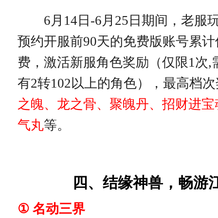
6月14日-6月25日期间，老服
预约开服前90天的免费版账号累计
费，激活新服角色奖励（仅限1次,
有2转102以上的角色），最高档
之魄、龙之骨、聚魄丹、
招财进宝
气丸
等。
四、结缘神兽，畅游
① 名动三界