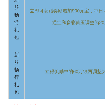
服
立即可获赠奖励增加900元宝，每
畅
通宝和多彩仙玉调整为20
游
礼
包
新
服
畅
立得奖励中的60万银两调整为
行
礼
包