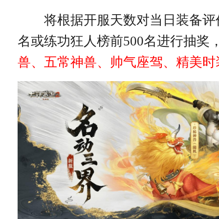
将根据开服天数对当日装备评价
名或练功狂人榜前500名进行抽奖
兽、五常神兽、帅气座驾、精美时