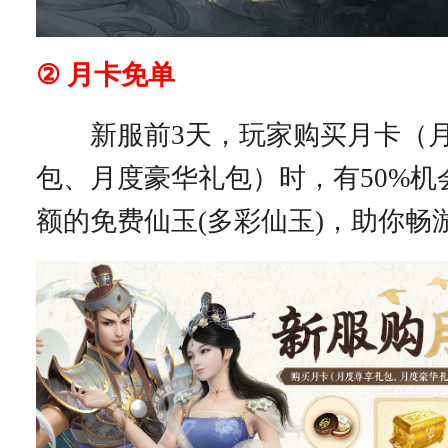
② 月卡免单
新服前3天，玩家购买月卡（月
包、月度豪华礼包）时，有50%机
额的免费仙玉(多彩仙玉)，助你畅