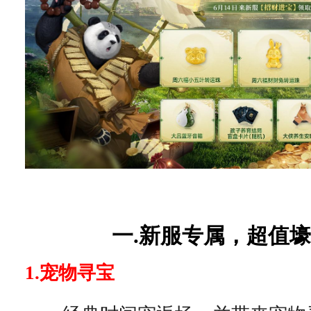
一.新服专属，超值
1.宠物寻宝