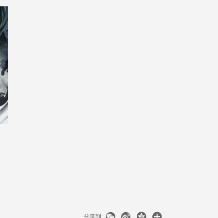




分享到: