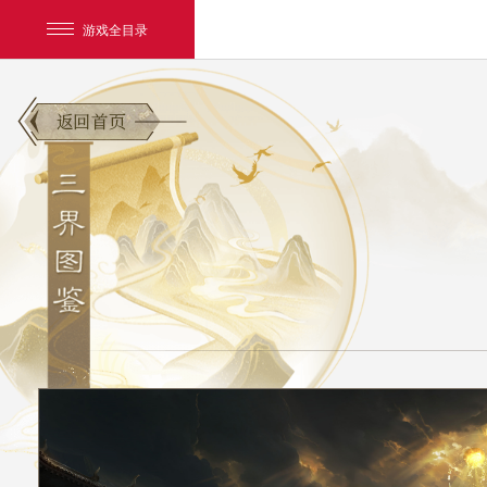
游戏全目录
网易游戏
游戏爱好者
我的足迹：
大话2免费版