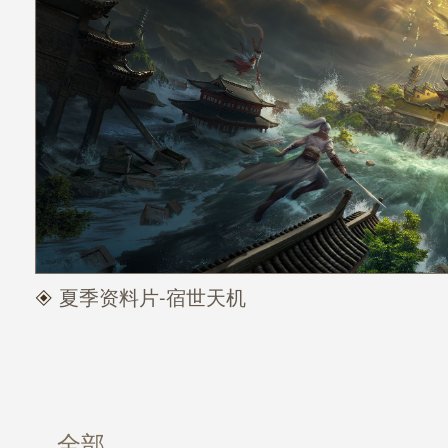
夏季资料片-宿世天机
全部