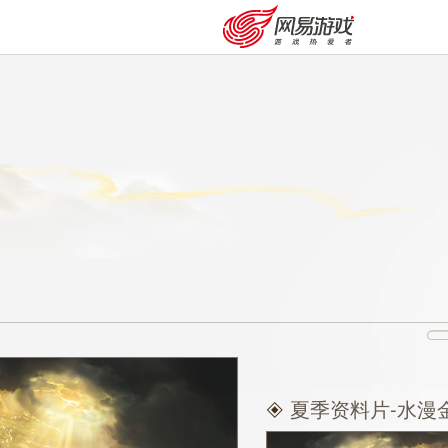
购卡充值
客服中心
夏季资料片-水漫